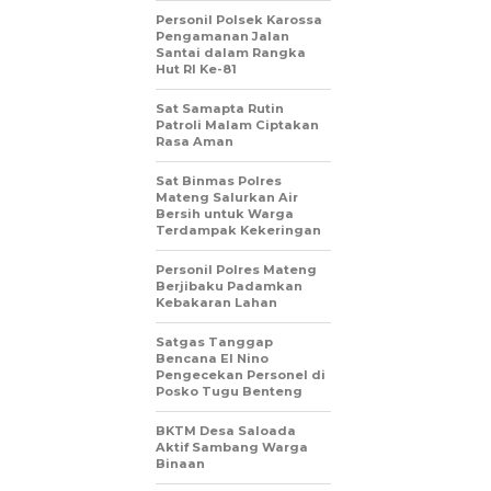
Personil Polsek Karossa
Pengamanan Jalan
Santai dalam Rangka
Hut RI Ke-81
Sat Samapta Rutin
Patroli Malam Ciptakan
Rasa Aman
Sat Binmas Polres
Mateng Salurkan Air
Bersih untuk Warga
Terdampak Kekeringan
Personil Polres Mateng
Berjibaku Padamkan
Kebakaran Lahan
Satgas Tanggap
Bencana El Nino
Pengecekan Personel di
Posko Tugu Benteng
BKTM Desa Saloada
Aktif Sambang Warga
Binaan