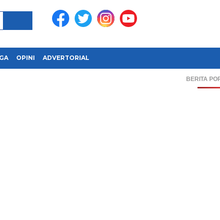
GA
OPINI
ADVERTORIAL
BERITA PO