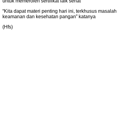
untuk memeroleh sertifikat laik sehat
“Kita dapat materi penting hari ini, terkhusus masalah
keamanan dan kesehatan pangan” katanya
(Hfs)