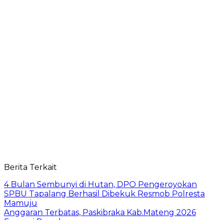
Berita Terkait
4 Bulan Sembunyi di Hutan, DPO Pengeroyokan
SPBU Tapalang Berhasil Dibekuk Resmob Polresta
Mamuju
Anggaran Terbatas, Paskibraka Kab.Mateng 2026