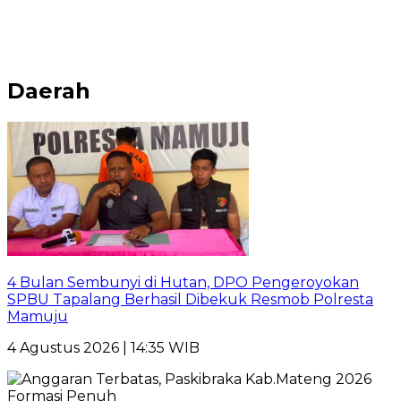
Daerah
4 Bulan Sembunyi di Hutan, DPO Pengeroyokan
SPBU Tapalang Berhasil Dibekuk Resmob Polresta
Mamuju
4 Agustus 2026 | 14:35 WIB