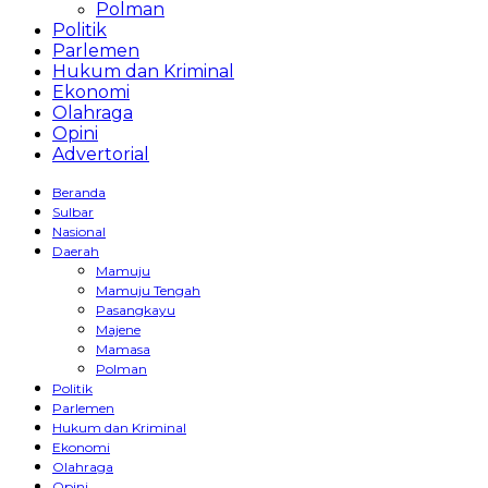
Polman
Politik
Parlemen
Hukum dan Kriminal
Ekonomi
Olahraga
Opini
Advertorial
Beranda
Sulbar
Nasional
Daerah
Mamuju
Mamuju Tengah
Pasangkayu
Majene
Mamasa
Polman
Politik
Parlemen
Hukum dan Kriminal
Ekonomi
Olahraga
Opini