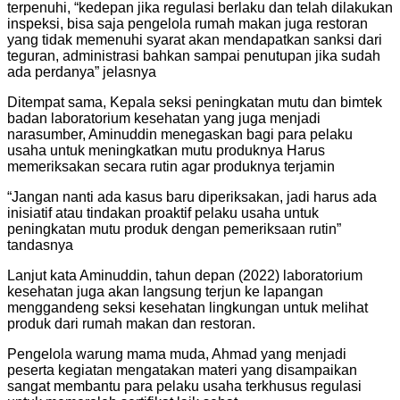
terpenuhi, “kedepan jika regulasi berlaku dan telah dilakukan
inspeksi, bisa saja pengelola rumah makan juga restoran
yang tidak memenuhi syarat akan mendapatkan sanksi dari
teguran, administrasi bahkan sampai penutupan jika sudah
ada perdanya” jelasnya
Ditempat sama, Kepala seksi peningkatan mutu dan bimtek
badan laboratorium kesehatan yang juga menjadi
narasumber, Aminuddin menegaskan bagi para pelaku
usaha untuk meningkatkan mutu produknya Harus
memeriksakan secara rutin agar produknya terjamin
“Jangan nanti ada kasus baru diperiksakan, jadi harus ada
inisiatif atau tindakan proaktif pelaku usaha untuk
peningkatan mutu produk dengan pemeriksaan rutin”
tandasnya
Lanjut kata Aminuddin, tahun depan (2022) laboratorium
kesehatan juga akan langsung terjun ke lapangan
menggandeng seksi kesehatan lingkungan untuk melihat
produk dari rumah makan dan restoran.
Pengelola warung mama muda, Ahmad yang menjadi
peserta kegiatan mengatakan materi yang disampaikan
sangat membantu para pelaku usaha terkhusus regulasi