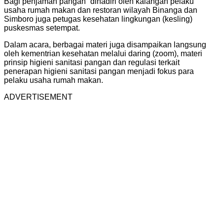
Bagi penjamah pangan” dihadiri oleh kalangan pelaku
usaha rumah makan dan restoran wilayah Binanga dan
Simboro juga petugas kesehatan lingkungan (kesling)
puskesmas setempat.
Dalam acara, berbagai materi juga disampaikan langsung
oleh kementrian kesehatan melalui daring (zoom), materi
prinsip higieni sanitasi pangan dan regulasi terkait
penerapan higieni sanitasi pangan menjadi fokus para
pelaku usaha rumah makan.
ADVERTISEMENT