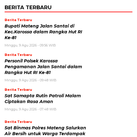
BERITA TERBARU
Berita Terbaru
Bupati Mateng Jalan Santai di
Kec.Karossa dalam Rangka Hut RI
Ke-81
Minggu, 9 Agu 2026 - 09:56 WIB
Berita Terbaru
Personil Polsek Karossa
Pengamanan Jalan Santai dalam
Rangka Hut RI Ke-81
Minggu, 9 Agu 2026 - 09:48 WIB
Berita Terbaru
Sat Samapta Rutin Patroli Malam
Ciptakan Rasa Aman
Minggu, 9 Agu 2026 - 07:48 WIB
Berita Terbaru
Sat Binmas Polres Mateng Salurkan
Air Bersih untuk Warga Terdampak