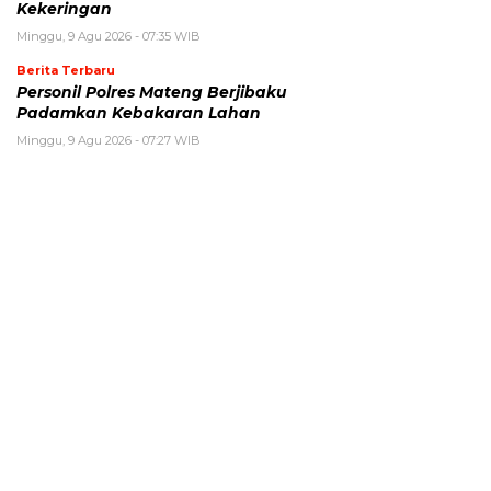
Kekeringan
Minggu, 9 Agu 2026 - 07:35 WIB
Berita Terbaru
Personil Polres Mateng Berjibaku
Padamkan Kebakaran Lahan
Minggu, 9 Agu 2026 - 07:27 WIB