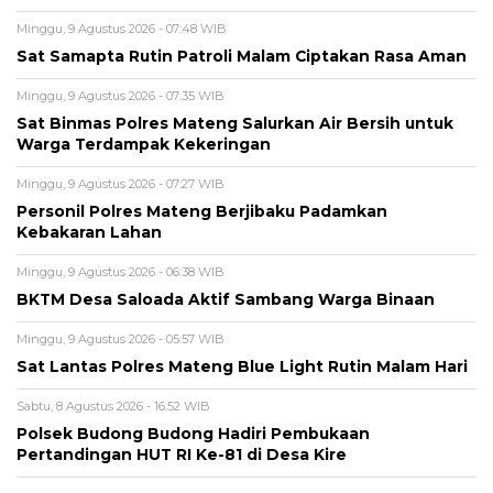
Minggu, 9 Agustus 2026 - 07:48 WIB
Sat Samapta Rutin Patroli Malam Ciptakan Rasa Aman
Minggu, 9 Agustus 2026 - 07:35 WIB
Sat Binmas Polres Mateng Salurkan Air Bersih untuk
Warga Terdampak Kekeringan
Minggu, 9 Agustus 2026 - 07:27 WIB
Personil Polres Mateng Berjibaku Padamkan
Kebakaran Lahan
Minggu, 9 Agustus 2026 - 06:38 WIB
BKTM Desa Saloada Aktif Sambang Warga Binaan
Minggu, 9 Agustus 2026 - 05:57 WIB
Sat Lantas Polres Mateng Blue Light Rutin Malam Hari
Sabtu, 8 Agustus 2026 - 16:52 WIB
Polsek Budong Budong Hadiri Pembukaan
Pertandingan HUT RI Ke-81 di Desa Kire