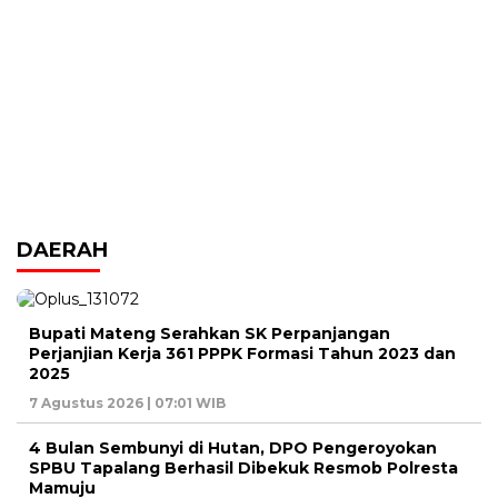
DAERAH
Bupati Mateng Serahkan SK Perpanjangan
Perjanjian Kerja 361 PPPK Formasi Tahun 2023 dan
2025
7 Agustus 2026 | 07:01 WIB
4 Bulan Sembunyi di Hutan, DPO Pengeroyokan
SPBU Tapalang Berhasil Dibekuk Resmob Polresta
Mamuju