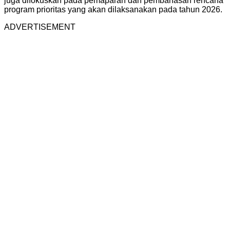
juga difokuskan pada pemaparan dan pembahasan rencana
program prioritas yang akan dilaksanakan pada tahun 2026.
ADVERTISEMENT