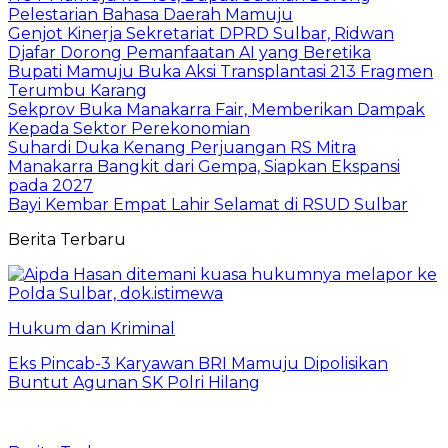
Pelestarian Bahasa Daerah Mamuju
Genjot Kinerja Sekretariat DPRD Sulbar, Ridwan
Djafar Dorong Pemanfaatan AI yang Beretika
Bupati Mamuju Buka Aksi Transplantasi 213 Fragmen
Terumbu Karang
Sekprov Buka Manakarra Fair, Memberikan Dampak
Kepada Sektor Perekonomian
Suhardi Duka Kenang Perjuangan RS Mitra
Manakarra Bangkit dari Gempa, Siapkan Ekspansi
pada 2027
Bayi Kembar Empat Lahir Selamat di RSUD Sulbar
Berita Terbaru
Hukum dan Kriminal
Eks Pincab-3 Karyawan BRI Mamuju Dipolisikan
Buntut Agunan SK Polri Hilang