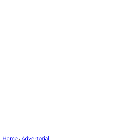
Home
Advertorial
/