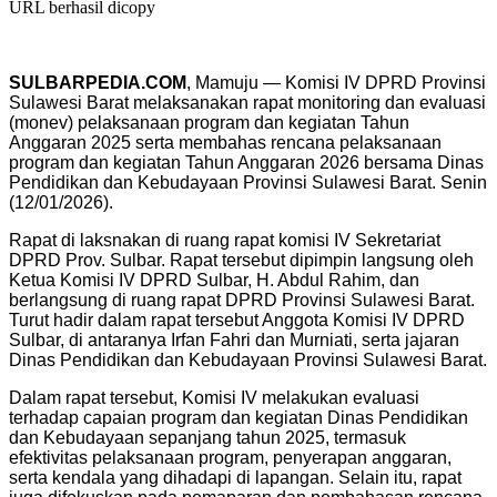
URL berhasil dicopy
SULBARPEDIA.COM
, Mamuju — Komisi IV DPRD Provinsi
Sulawesi Barat melaksanakan rapat monitoring dan evaluasi
(monev) pelaksanaan program dan kegiatan Tahun
Anggaran 2025 serta membahas rencana pelaksanaan
program dan kegiatan Tahun Anggaran 2026 bersama Dinas
Pendidikan dan Kebudayaan Provinsi Sulawesi Barat. Senin
(12/01/2026).
Rapat di laksnakan di ruang rapat komisi IV Sekretariat
DPRD Prov. Sulbar. Rapat tersebut dipimpin langsung oleh
Ketua Komisi IV DPRD Sulbar, H. Abdul Rahim, dan
berlangsung di ruang rapat DPRD Provinsi Sulawesi Barat.
Turut hadir dalam rapat tersebut Anggota Komisi IV DPRD
Sulbar, di antaranya Irfan Fahri dan Murniati, serta jajaran
Dinas Pendidikan dan Kebudayaan Provinsi Sulawesi Barat.
Dalam rapat tersebut, Komisi IV melakukan evaluasi
terhadap capaian program dan kegiatan Dinas Pendidikan
dan Kebudayaan sepanjang tahun 2025, termasuk
efektivitas pelaksanaan program, penyerapan anggaran,
serta kendala yang dihadapi di lapangan. Selain itu, rapat