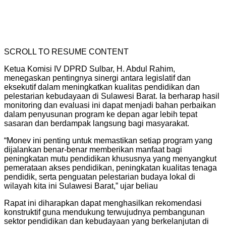
SCROLL TO RESUME CONTENT
Ketua Komisi IV DPRD Sulbar, H. Abdul Rahim,
menegaskan pentingnya sinergi antara legislatif dan
eksekutif dalam meningkatkan kualitas pendidikan dan
pelestarian kebudayaan di Sulawesi Barat. Ia berharap hasil
monitoring dan evaluasi ini dapat menjadi bahan perbaikan
dalam penyusunan program ke depan agar lebih tepat
sasaran dan berdampak langsung bagi masyarakat.
“Monev ini penting untuk memastikan setiap program yang
dijalankan benar-benar memberikan manfaat bagi
peningkatan mutu pendidikan khususnya yang menyangkut
pemerataan akses pendidikan, peningkatan kualitas tenaga
pendidik, serta penguatan pelestarian budaya lokal di
wilayah kita ini Sulawesi Barat,” ujar beliau
Rapat ini diharapkan dapat menghasilkan rekomendasi
konstruktif guna mendukung terwujudnya pembangunan
sektor pendidikan dan kebudayaan yang berkelanjutan di