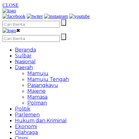
CLOSE
✖
Beranda
Sulbar
Nasional
Daerah
Mamuju
Mamuju Tengah
Pasangkayu
Majene
Mamasa
Polman
Politik
Parlemen
Hukum dan Kriminal
Ekonomi
Olahraga
Opini