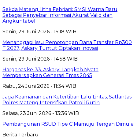
Sekda Mateng Litha Febriani: SMSI Warna Baru
Sebagai Penyebar Informasi Akurat Valid dan
Angkuntabel
Senin, 29 Juni 2026 - 15:18 WIB
Menanggapi Issu Pemotongan Dana Transfer Rp300
T 2027, Askary Tuntut Ciptakan lnovasi
Senin, 29 Juni 2026 - 14:58 WIB
Harganas ke-33, Askary: Langkah Nyata
Mempersiapkan Generasi Emas 2045
Rabu, 24 Juni 2026 - 11:34 WIB
Jaga Keamanan dan Ketertiban Lalu Lintas, Satlantas
Polres Mateng Intensifkan Patroli Rutin
Selasa, 23 Juni 2026 - 13:36 WIB
Pembangunan RSUD Tipe C Mamuju Tengah Dimulai
Berita Terbaru