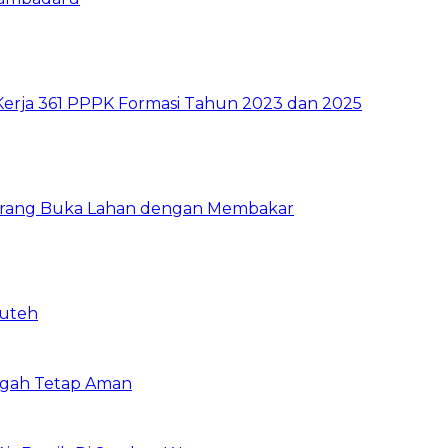
Kerja 361 PPPK Formasi Tahun 2023 dan 2025
Larang Buka Lahan dengan Membakar
puteh
ngah Tetap Aman