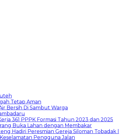
puteh
ngah Tetap Aman
 Air Bersih Di Sambut Warga
Bambadaru
Kerja 361 PPPK Formasi Tahun 2023 dan 2025
Larang Buka Lahan dengan Membakar
ng Hadiri Peresmian Gereja Siloman Tobadak l
 Keselamatan Pengguna Jalan