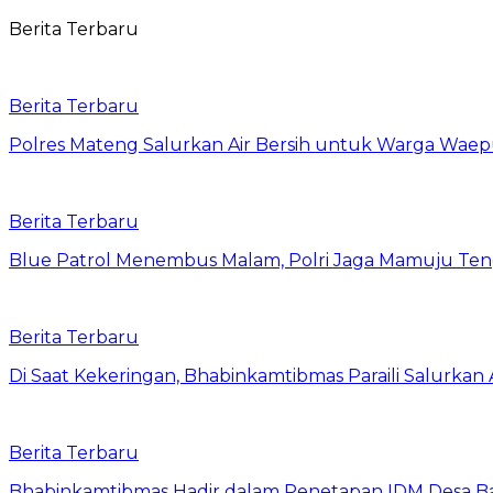
Berita Terbaru
Berita Terbaru
Polres Mateng Salurkan Air Bersih untuk Warga Wae
Berita Terbaru
Blue Patrol Menembus Malam, Polri Jaga Mamuju Te
Berita Terbaru
Di Saat Kekeringan, Bhabinkamtibmas Paraili Salurkan
Berita Terbaru
Bhabinkamtibmas Hadir dalam Penetapan IDM Desa 