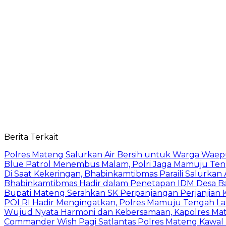
Berita Terkait
Polres Mateng Salurkan Air Bersih untuk Warga Wae
Blue Patrol Menembus Malam, Polri Jaga Mamuju Te
Di Saat Kekeringan, Bhabinkamtibmas Paraili Salurkan
Bhabinkamtibmas Hadir dalam Penetapan IDM Desa 
Bupati Mateng Serahkan SK Perpanjangan Perjanjian 
POLRI Hadir Mengingatkan, Polres Mamuju Tengah 
Wujud Nyata Harmoni dan Kebersamaan, Kapolres Mate
Commander Wish Pagi Satlantas Polres Mateng Kawal