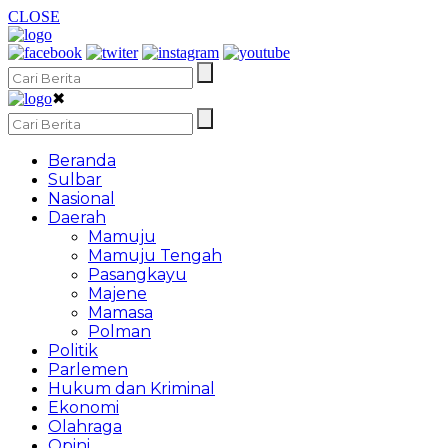
CLOSE
✖
Beranda
Sulbar
Nasional
Daerah
Mamuju
Mamuju Tengah
Pasangkayu
Majene
Mamasa
Polman
Politik
Parlemen
Hukum dan Kriminal
Ekonomi
Olahraga
Opini