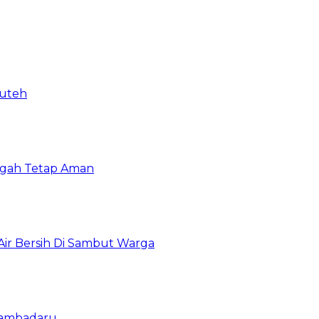
puteh
ngah Tetap Aman
 Air Bersih Di Sambut Warga
Bambadaru