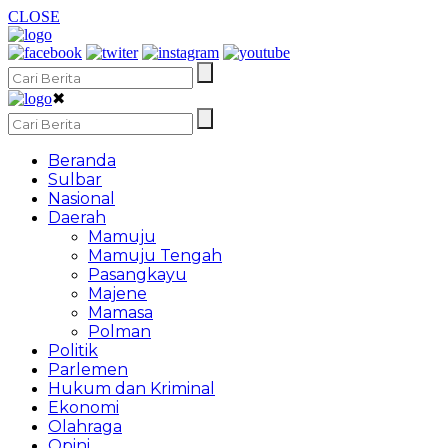
CLOSE
✖
Beranda
Sulbar
Nasional
Daerah
Mamuju
Mamuju Tengah
Pasangkayu
Majene
Mamasa
Polman
Politik
Parlemen
Hukum dan Kriminal
Ekonomi
Olahraga
Opini