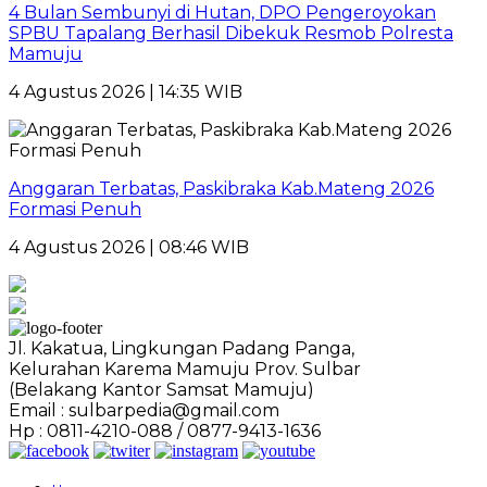
4 Bulan Sembunyi di Hutan, DPO Pengeroyokan
SPBU Tapalang Berhasil Dibekuk Resmob Polresta
Mamuju
4 Agustus 2026 | 14:35 WIB
Anggaran Terbatas, Paskibraka Kab.Mateng 2026
Formasi Penuh
4 Agustus 2026 | 08:46 WIB
Jl. Kakatua, Lingkungan Padang Panga,
Kelurahan Karema Mamuju Prov. Sulbar
(Belakang Kantor Samsat Mamuju)
Email : sulbarpedia@gmail.com
Hp : 0811-4210-088 / 0877-9413-1636