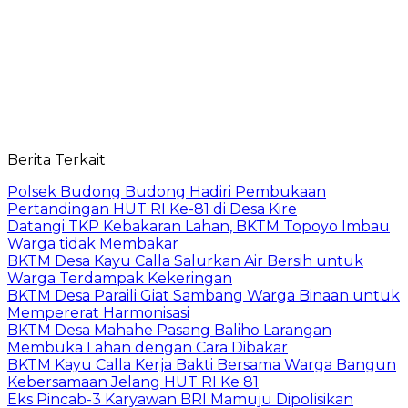
Berita Terkait
Polsek Budong Budong Hadiri Pembukaan
Pertandingan HUT RI Ke-81 di Desa Kire
Datangi TKP Kebakaran Lahan, BKTM Topoyo Imbau
Warga tidak Membakar
BKTM Desa Kayu Calla Salurkan Air Bersih untuk
Warga Terdampak Kekeringan
BKTM Desa Paraili Giat Sambang Warga Binaan untuk
Mempererat Harmonisasi
BKTM Desa Mahahe Pasang Baliho Larangan
Membuka Lahan dengan Cara Dibakar
BKTM Kayu Calla Kerja Bakti Bersama Warga Bangun
Kebersamaan Jelang HUT RI Ke 81
Eks Pincab-3 Karyawan BRI Mamuju Dipolisikan