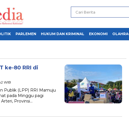
LITIK
PARLEMEN
HUKUM DAN KRIMINAL
EKONOMI
OLAHRA
T ke-80 RRI di
:42 WIB
 Publik (LPP) RRI Mamuju
hat pada Minggu pagi
Arteri, Provinsi…