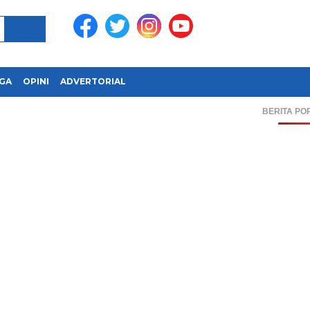
GA
OPINI
ADVERTORIAL
BERITA PO