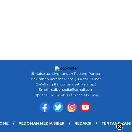
Jl. Kakatua, Lingkungan Padang Panga,
Kelurahan Karema Mamuju Prov. Sulbar
(Belakang Kantor Samsat Mamuju)
Email : sulbarpedia@gmail.com
Hp : 0811-4210-088 / 0877-9413-1636
OME
PEDOMAN MEDIA SIBER
REDAKSI
TENTANG KAMI