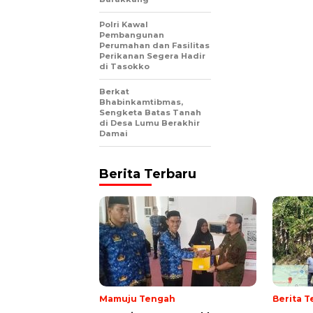
Polri Kawal
Pembangunan
Perumahan dan Fasilitas
Perikanan Segera Hadir
di Tasokko
Berkat
Bhabinkamtibmas,
Sengketa Batas Tanah
di Desa Lumu Berakhir
Damai
Berita Terbaru
Mamuju Tengah
Berita T