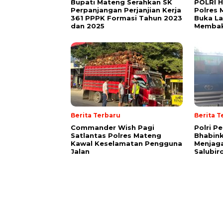
Bupati Mateng Serahkan SK
POLRI H
Perpanjangan Perjanjian Kerja
Polres 
361 PPPK Formasi Tahun 2023
Buka L
dan 2025
Memba
Berita Terbaru
Berita T
Commander Wish Pagi
Polri Pe
Satlantas Polres Mateng
Bhabin
Kawal Keselamatan Pengguna
Menjag
Jalan
Salubir