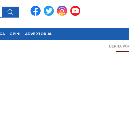
GA
OPINI
ADVERTORIAL
BERITA PO