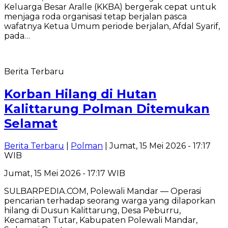
Keluarga Besar Aralle (KKBA) bergerak cepat untuk
menjaga roda organisasi tetap berjalan pasca
wafatnya Ketua Umum periode berjalan, Afdal Syarif,
pada…
Berita Terbaru
Korban Hilang di Hutan
Kalittarung Polman Ditemukan
Selamat
Berita Terbaru
|
Polman
| Jumat, 15 Mei 2026 - 17:17
WIB
Jumat, 15 Mei 2026 - 17:17 WIB
SULBARPEDIA.COM, Polewali Mandar — Operasi
pencarian terhadap seorang warga yang dilaporkan
hilang di Dusun Kalittarung, Desa Peburru,
Kecamatan Tutar, Kabupaten Polewali Mandar,