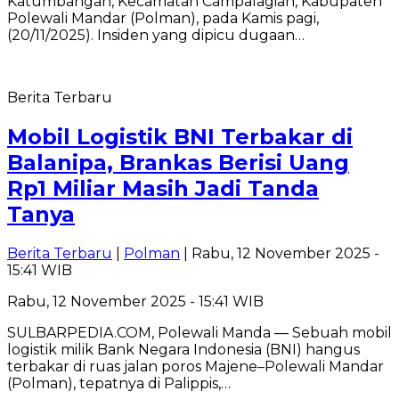
Katumbangan, Kecamatan Campalagian, Kabupaten
Polewali Mandar (Polman), pada Kamis pagi,
(20/11/2025). Insiden yang dipicu dugaan…
Berita Terbaru
Mobil Logistik BNI Terbakar di
Balanipa, Brankas Berisi Uang
Rp1 Miliar Masih Jadi Tanda
Tanya
Berita Terbaru
|
Polman
| Rabu, 12 November 2025 -
15:41 WIB
Rabu, 12 November 2025 - 15:41 WIB
SULBARPEDIA.COM, Polewali Manda — Sebuah mobil
logistik milik Bank Negara Indonesia (BNI) hangus
terbakar di ruas jalan poros Majene–Polewali Mandar
(Polman), tepatnya di Palippis,…