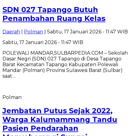
SDN 027 Tapango Butuh
Penambahan Ruang Kelas
Daerah
|
Polman
| Sabtu, 17 Januari 2026 - 11:47 WIB
Sabtu, 17 Januari 2026 - 11:47 WIB
POLEWALI MANDAR,SULBARPEDIA.COM – Sekolah
Dasar Negri (SDN) 027 Tapango di Desa Tapango
Barat Kecamatan Tapango Kabupaten Polewali
Mandar (Polman) Provinsi Sulawesi Barat (Sulbar)
saat…
Polman
Jembatan Putus Sejak 2022,
Warga Kalumammang Tandu
Pasien Pendarahan