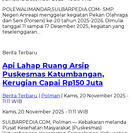
POLEWALIMANDAR,SULBARPEDIA.COM- SMP
Negeri Anreapi menggelar kegiatan Pekan Olahraga
dan Seni (Porseni) ke-20 tahun 2025-2026. Dimulai
tanggal 11 sampai 17 Desember 2025, kegiatan yang
teselenggaran…
Berita Terbaru
Api Lahap Ruang Arsip
Puskesmas Katumbangan,
Kerugian Capai Rp150 Juta
Berita Terbaru
|
Polman
| Kamis, 20 November 2025 -
11:11 WIB
Kamis, 20 November 2025 - 11:11 WIB
SULBARPEDIA.COM, Polman — Kebakaran melanda
Pusat Kesehatan Masyarakat (Puskesmas)