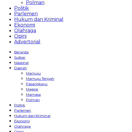
Polman
Politik
Parlemen
Hukum dan Kriminal
Ekonomi
Olahraga
Opini
Advertorial
Beranda
Sulbar
Nasional
Daerah
Mamuju
Mamuju Tengah
Pasangkayu
Majene
Mamasa
Polman
Politik
Parlemen
Hukum dan Kriminal
Ekonomi
Olahraga
Opini