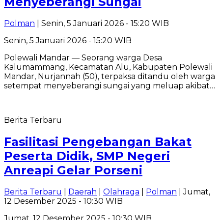
Menyeberangi Sungai
Polman
| Senin, 5 Januari 2026 - 15:20 WIB
Senin, 5 Januari 2026 - 15:20 WIB
Polewali Mandar — Seorang warga Desa
Kalumammang, Kecamatan Alu, Kabupaten Polewali
Mandar, Nurjannah (50), terpaksa ditandu oleh warga
setempat menyeberangi sungai yang meluap akibat…
Berita Terbaru
Fasilitasi Pengebangan Bakat
Peserta Didik, SMP Negeri
Anreapi Gelar Porseni
Berita Terbaru
|
Daerah
|
Olahraga
|
Polman
| Jumat,
12 Desember 2025 - 10:30 WIB
Jumat, 12 Desember 2025 - 10:30 WIB