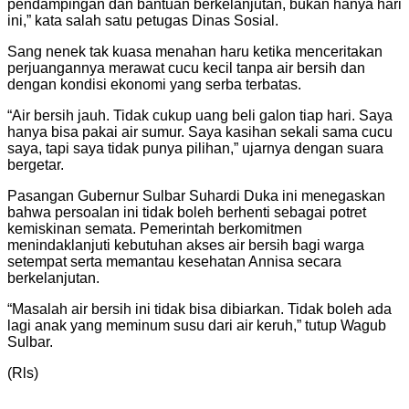
pendampingan dan bantuan berkelanjutan, bukan hanya hari
ini,” kata salah satu petugas Dinas Sosial.
Sang nenek tak kuasa menahan haru ketika menceritakan
perjuangannya merawat cucu kecil tanpa air bersih dan
dengan kondisi ekonomi yang serba terbatas.
“Air bersih jauh. Tidak cukup uang beli galon tiap hari. Saya
hanya bisa pakai air sumur. Saya kasihan sekali sama cucu
saya, tapi saya tidak punya pilihan,” ujarnya dengan suara
bergetar.
Pasangan Gubernur Sulbar Suhardi Duka ini menegaskan
bahwa persoalan ini tidak boleh berhenti sebagai potret
kemiskinan semata. Pemerintah berkomitmen
menindaklanjuti kebutuhan akses air bersih bagi warga
setempat serta memantau kesehatan Annisa secara
berkelanjutan.
“Masalah air bersih ini tidak bisa dibiarkan. Tidak boleh ada
lagi anak yang meminum susu dari air keruh,” tutup Wagub
Sulbar.
(Rls)