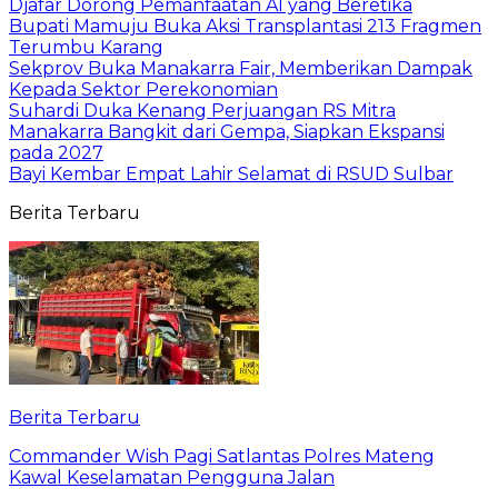
Djafar Dorong Pemanfaatan AI yang Beretika
Bupati Mamuju Buka Aksi Transplantasi 213 Fragmen
Terumbu Karang
Sekprov Buka Manakarra Fair, Memberikan Dampak
Kepada Sektor Perekonomian
Suhardi Duka Kenang Perjuangan RS Mitra
Manakarra Bangkit dari Gempa, Siapkan Ekspansi
pada 2027
Bayi Kembar Empat Lahir Selamat di RSUD Sulbar
Berita Terbaru
Berita Terbaru
Commander Wish Pagi Satlantas Polres Mateng
Kawal Keselamatan Pengguna Jalan