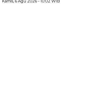
Kamis, 6 Agu 2026 - 10:02 WIB