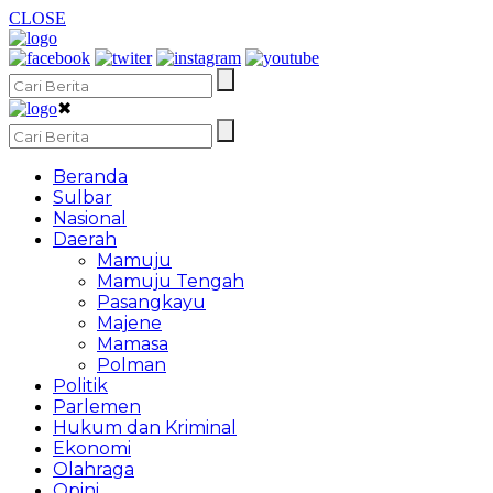
CLOSE
✖
Beranda
Sulbar
Nasional
Daerah
Mamuju
Mamuju Tengah
Pasangkayu
Majene
Mamasa
Polman
Politik
Parlemen
Hukum dan Kriminal
Ekonomi
Olahraga
Opini