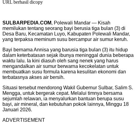
URL berhasil dicopy
SULBARPEDIA.COM
, Polewali Mandar — Kisah
memilukan tentang seorang bayi berusia tiga bulan (3) di
Desa Baru, Kecamatan Luyo, Kabupaten Polewali Mandar,
yang terpaksa meminum susu bercampur air sumur keruh.
Bayi bernama Annisa yang barusia tiga bulan (3) itu hidup
dalam keterbatasan sejak ibunya meninggal dunia beberapa
waktu lalu. Ia kini diasuh oleh sang nenek yang harus
mengandalkan air sumur berwarna kecokelatan untuk
membuatkan susu formula karena kesulitan ekonomi dan
terbatasnya akses air bersih.
Situasi tersebut mendorong Wakil Gubernur Sulbar, Salim S.
Mengga, untuk bergerak cepat. Melalui timnya bersama
sejumlah relawan, ia menyalurkan bantuan berupa susu
bayi, air mineral, dan kebutuhan pokok lainnya, Minggu 18
Januari 2026.
ADVERTISEMENT