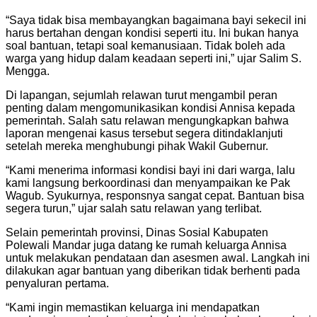
“Saya tidak bisa membayangkan bagaimana bayi sekecil ini
harus bertahan dengan kondisi seperti itu. Ini bukan hanya
soal bantuan, tetapi soal kemanusiaan. Tidak boleh ada
warga yang hidup dalam keadaan seperti ini,” ujar Salim S.
Mengga.
Di lapangan, sejumlah relawan turut mengambil peran
penting dalam mengomunikasikan kondisi Annisa kepada
pemerintah. Salah satu relawan mengungkapkan bahwa
laporan mengenai kasus tersebut segera ditindaklanjuti
setelah mereka menghubungi pihak Wakil Gubernur.
“Kami menerima informasi kondisi bayi ini dari warga, lalu
kami langsung berkoordinasi dan menyampaikan ke Pak
Wagub. Syukurnya, responsnya sangat cepat. Bantuan bisa
segera turun,” ujar salah satu relawan yang terlibat.
Selain pemerintah provinsi, Dinas Sosial Kabupaten
Polewali Mandar juga datang ke rumah keluarga Annisa
untuk melakukan pendataan dan asesmen awal. Langkah ini
dilakukan agar bantuan yang diberikan tidak berhenti pada
penyaluran pertama.
“Kami ingin memastikan keluarga ini mendapatkan