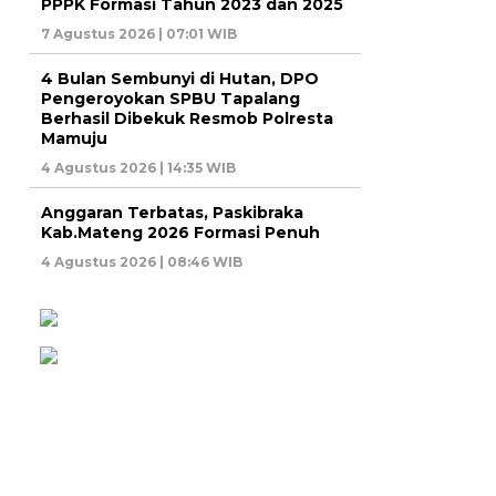
PPPK Formasi Tahun 2023 dan 2025
7 Agustus 2026 | 07:01 WIB
4 Bulan Sembunyi di Hutan, DPO
Pengeroyokan SPBU Tapalang
Berhasil Dibekuk Resmob Polresta
Mamuju
4 Agustus 2026 | 14:35 WIB
Anggaran Terbatas, Paskibraka
Kab.Mateng 2026 Formasi Penuh
4 Agustus 2026 | 08:46 WIB