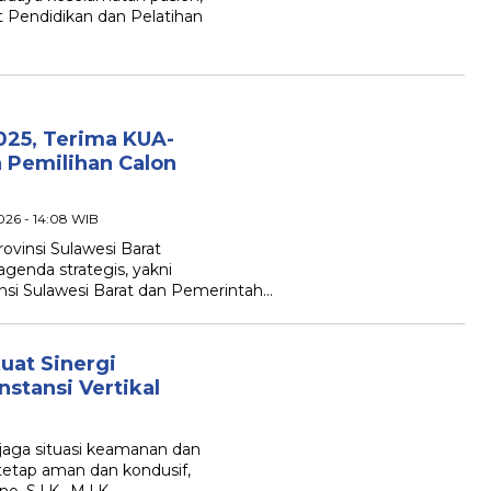
t Pendidikan dan Pelatihan
25, Terima KUA-
 Pemilihan Calon
2026 - 14:08 WIB
insi Sulawesi Barat
genda strategis, yakni
si Sulawesi Barat dan Pemerintah…
uat Sinergi
stansi Vertikal
ga situasi keamanan dan
tetap aman dan kondusif,