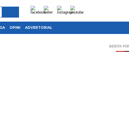
GA
OPINI
ADVERTORIAL
BERITA PO