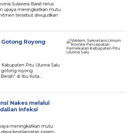
si Sulawesi Barat terus
lam upaya meningkatkan mutu
mitmen tersebut diwujudkan
 Gotong Royong
Kabupaten Pitu Ulunna Salu
i gotong royong
Bersih” di Ibu Kota…
nsi Nakes melalui
dalian Infeksi
aya meningkatkan mutu
daya keselamatan pasien,