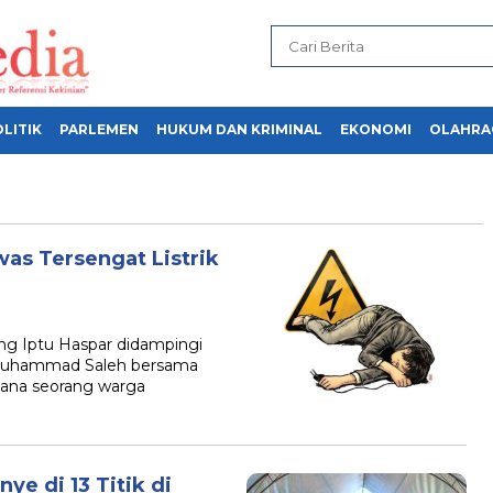
LITIK
PARLEMEN
HUKUM DAN KRIMINAL
EKONOMI
OLAHRA
as Tersengat Listrik
 Iptu Haspar didampingi
 Muhammad Saleh bersama
mana seorang warga
e di 13 Titik di