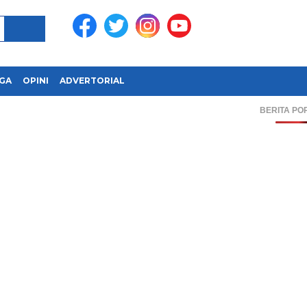
GA
OPINI
ADVERTORIAL
BERITA PO