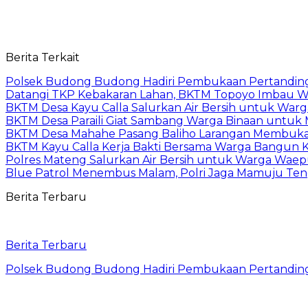
Berita Terkait
Polsek Budong Budong Hadiri Pembukaan Pertandinga
Datangi TKP Kebakaran Lahan, BKTM Topoyo Imbau W
BKTM Desa Kayu Calla Salurkan Air Bersih untuk War
BKTM Desa Paraili Giat Sambang Warga Binaan untuk
BKTM Desa Mahahe Pasang Baliho Larangan Membuka 
BKTM Kayu Calla Kerja Bakti Bersama Warga Bangun 
Polres Mateng Salurkan Air Bersih untuk Warga Wae
Blue Patrol Menembus Malam, Polri Jaga Mamuju Te
Berita Terbaru
Berita Terbaru
Polsek Budong Budong Hadiri Pembukaan Pertandinga