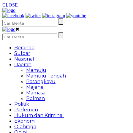
CLOSE
✖
Beranda
Sulbar
Nasional
Daerah
Mamuju
Mamuju Tengah
Pasangkayu
Majene
Mamasa
Polman
Politik
Parlemen
Hukum dan Kriminal
Ekonomi
Olahraga
Opini