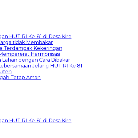
n HUT RI Ke-81 di Desa Kire
arga tidak Membakar
ga Terdampak Kekeringan
 Mempererat Harmonisasi
Lahan dengan Cara Dibakar
Kebersamaan Jelang HUT RI Ke 81
puteh
ngah Tetap Aman
n HUT RI Ke-81 di Desa Kire