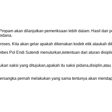
ropam akan dilanjutkan pemeriksaan lebih dalam. Hasil dari pem
pidana.
ar proses. Kita akan gelar apakah dikenakan kodek etik ataukah 
ombes Pol Endi Sutendi menuturkan,ketentuan dari aturan disipl
ukan saksi yang ditujukan,apakah itu saksi pidana,disiplin,atau d
ersangka pernah melakukan yang sama tentunya akan mendapatk