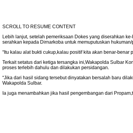
SCROLL TO RESUME CONTENT
Lebih lanjut, setelah pemeriksaan Dokes yang diserahkan ke-P
serahkan kepada Dirnarkoba untuk memuputuskan hukuman/
“Itu kalau alat bukti cukup,kalau positif kita akan benar-ben
Terkait setatus dari ketiga tersangka ini,Wakapolda Sulbar K
proses terlebih dahulu dan dilakukan persidangan.
“Jika dari hasil sidang tersebut dinyatakan bersalah baru dilak
Wakapolda Sulbar.
Ia juga menambahkan jika hasil pengembangan dari Propam,t