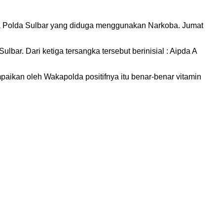
ota Polda Sulbar yang diduga menggunakan Narkoba. Jumat
lbar. Dari ketiga tersangka tersebut berinisial : Aipda A
aikan oleh Wakapolda positifnya itu benar-benar vitamin