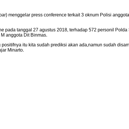
bar) menggelar press conference terkait 3 oknum Polisi angg
ne pada tanggal 27 agustus 2018, terhadap 572 personil Polda Su
 M anggota Dit Binmas.
sitifnya itu kita sudah prediksi akan ada,namun sudah disamp
jar Minarto.