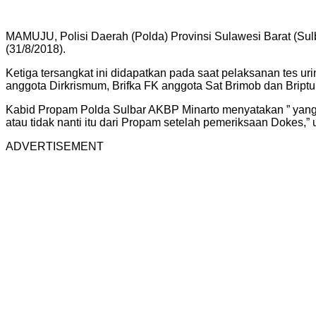
MAMUJU, Polisi Daerah (Polda) Provinsi Sulawesi Barat (Sul
(31/8/2018).
Ketiga tersangkat ini didapatkan pada saat pelaksanan tes uri
anggota Dirkrismum, Brifka FK anggota Sat Brimob dan Briptu
Kabid Propam Polda Sulbar AKBP Minarto menyatakan ” yang po
atau tidak nanti itu dari Propam setelah pemeriksaan Dokes,” u
ADVERTISEMENT