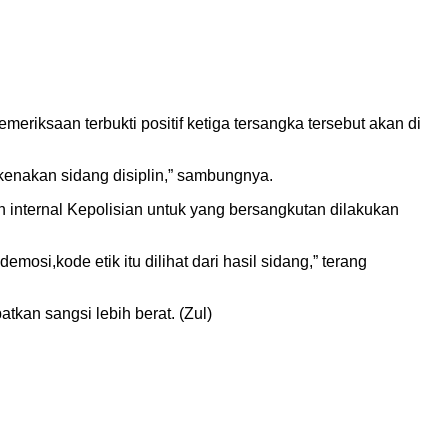
eriksaan terbukti positif ketiga tersangka tersebut akan di
dikenakan sidang disiplin,” sambungnya.
in internal Kepolisian untuk yang bersangkutan dilakukan
emosi,kode etik itu dilihat dari hasil sidang,” terang
an sangsi lebih berat. (Zul)