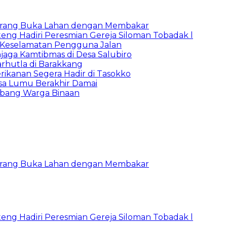
Larang Buka Lahan dengan Membakar
ng Hadiri Peresmian Gereja Siloman Tobadak l
 Keselamatan Pengguna Jalan
jaga Kamtibmas di Desa Salubiro
rhutla di Barakkang
ikanan Segera Hadir di Tasokko
sa Lumu Berakhir Damai
mbang Warga Binaan
Larang Buka Lahan dengan Membakar
ng Hadiri Peresmian Gereja Siloman Tobadak l