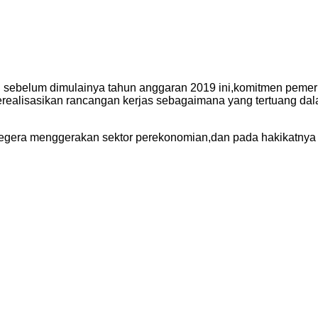
n sebelum dimulainya tahun anggaran 2019 ini,komitmen peme
 merealisasikan rancangan kerjas sebagaimana yang tertuang 
 segera menggerakan sektor perekonomian,dan pada hakikatny