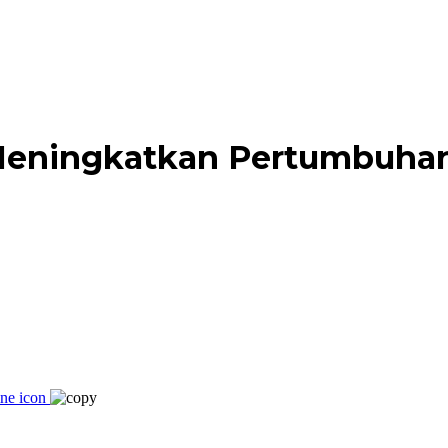
eningkatkan Pertumbuhan