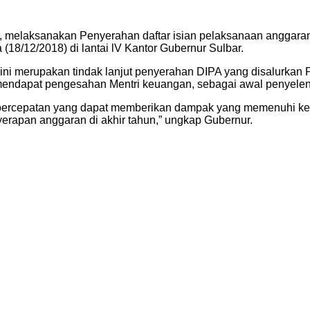
melaksanakan Penyerahan daftar isian pelaksanaan anggaran 
18/12/2018) di lantai lV Kantor Gubernur Sulbar.
ini merupakan tindak lanjut penyerahan DIPA yang disalurkan
 mendapat pengesahan Mentri keuangan, sebagai awal penyel
i percepatan yang dapat memberikan dampak yang memenuhi k
rapan anggaran di akhir tahun,” ungkap Gubernur.