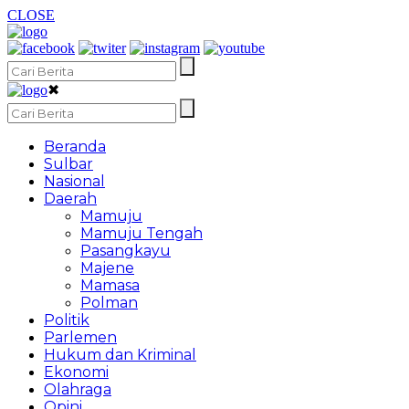
CLOSE
✖
Beranda
Sulbar
Nasional
Daerah
Mamuju
Mamuju Tengah
Pasangkayu
Majene
Mamasa
Polman
Politik
Parlemen
Hukum dan Kriminal
Ekonomi
Olahraga
Opini