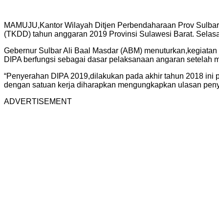
MAMUJU,Kantor Wilayah Ditjen Perbendaharaan Prov Sulbar, 
(TKDD) tahun anggaran 2019 Provinsi Sulawesi Barat. Selasa (
Gebernur Sulbar Ali Baal Masdar (ABM) menuturkan,kegiatan 
DIPA berfungsi sebagai dasar pelaksanaan angaran setelah
“Penyerahan DIPA 2019,dilakukan pada akhir tahun 2018 in
dengan satuan kerja diharapkan mengungkapkan ulasan penye
ADVERTISEMENT