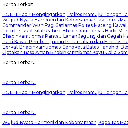
Berita Terkait
POLRI Hadir Mengingatkan, Polres Mamuju Tengah 
Wujud Nyata Harmoni dan Kebersamaan, Kapolres Mate
Commander Wish Pagi Satlantas Polres Mateng Kawal
Polri Perkuat Silaturahmi, Bhabinkamtibmas Hadir Men
Bhabinkamtibmas Pantau Lahan Jagung dan Cegah Ka
Polri Kawal Pembangunan Perumahan dan Fasilitas Per
Berkat Bhabinkamtibmas, Sengketa Batas Tanah di De
Ciptakan Rasa Aman Bhabinkamtibmas Kayu Calla Sa
Berita Terbaru
Berita Terbaru
POLRI Hadir Mengingatkan, Polres Mamuju Tengah 
Berita Terbaru
Wujud Nyata Harmoni dan Kebersamaan, Kapolres Mate