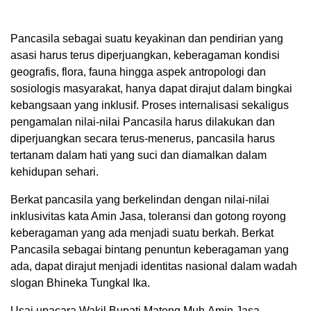
Pancasila sebagai suatu keyakinan dan pendirian yang
asasi harus terus diperjuangkan, keberagaman kondisi
geografis, flora, fauna hingga aspek antropologi dan
sosiologis masyarakat, hanya dapat dirajut dalam bingkai
kebangsaan yang inklusif. Proses internalisasi sekaligus
pengamalan nilai-nilai Pancasila harus dilakukan dan
diperjuangkan secara terus-menerus, pancasila harus
tertanam dalam hati yang suci dan diamalkan dalam
kehidupan sehari.
Berkat pancasila yang berkelindan dengan nilai-nilai
inklusivitas kata Amin Jasa, toleransi dan gotong royong
keberagaman yang ada menjadi suatu berkah. Berkat
Pancasila sebagai bintang penuntun keberagaman yang
ada, dapat dirajut menjadi identitas nasional dalam wadah
slogan Bhineka Tungkal Ika.
Usai upacara Wakil Bupati Mateng Muh.Amin Jasa