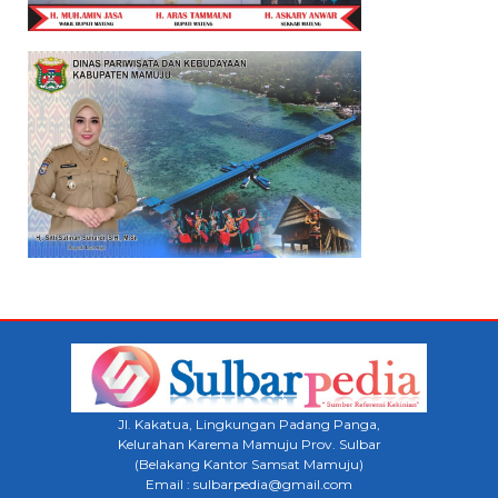
Jl. Kakatua, Lingkungan Padang Panga,
Kelurahan Karema Mamuju Prov. Sulbar
(Belakang Kantor Samsat Mamuju)
Email : sulbarpedia@gmail.com