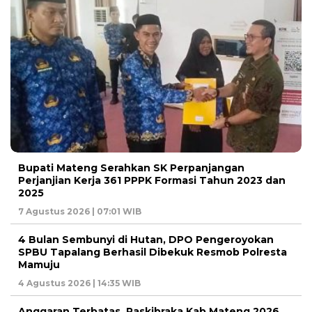
Bupati Mateng Serahkan SK Perpanjangan
Perjanjian Kerja 361 PPPK Formasi Tahun 2023 dan
2025
7 Agustus 2026 | 07:01 WIB
4 Bulan Sembunyi di Hutan, DPO Pengeroyokan
SPBU Tapalang Berhasil Dibekuk Resmob Polresta
Mamuju
4 Agustus 2026 | 14:35 WIB
Anggaran Terbatas, Paskibraka Kab.Mateng 2026