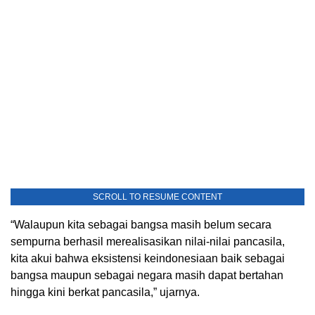
SCROLL TO RESUME CONTENT
“Walaupun kita sebagai bangsa masih belum secara
sempurna berhasil merealisasikan nilai-nilai pancasila,
kita akui bahwa eksistensi keindonesiaan baik sebagai
bangsa maupun sebagai negara masih dapat bertahan
hingga kini berkat pancasila,” ujarnya.