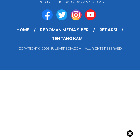
Hp : 0811-4210-088 / 0877-9413-1636
HOME
PEDOMAN MEDIA SIBER
REDAKSI
TENTANG KAMI
COPYRIGHT © 2026 SULBARPEDIA.COM - ALL RIGHTS RESERVED