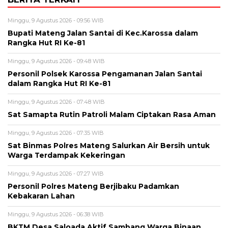
Minggu, 9 Agustus 2026 - 09:56 WIB
Bupati Mateng Jalan Santai di Kec.Karossa dalam
Rangka Hut RI Ke-81
Minggu, 9 Agustus 2026 - 09:48 WIB
Personil Polsek Karossa Pengamanan Jalan Santai
dalam Rangka Hut RI Ke-81
Minggu, 9 Agustus 2026 - 07:48 WIB
Sat Samapta Rutin Patroli Malam Ciptakan Rasa Aman
Minggu, 9 Agustus 2026 - 07:35 WIB
Sat Binmas Polres Mateng Salurkan Air Bersih untuk
Warga Terdampak Kekeringan
Minggu, 9 Agustus 2026 - 07:27 WIB
Personil Polres Mateng Berjibaku Padamkan
Kebakaran Lahan
Minggu, 9 Agustus 2026 - 06:38 WIB
BKTM Desa Saloada Aktif Sambang Warga Binaan