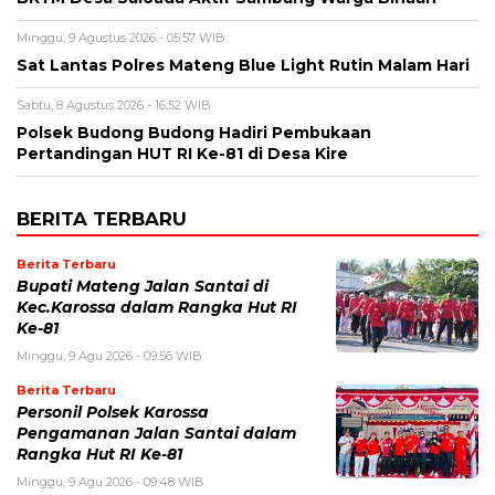
Minggu, 9 Agustus 2026 - 05:57 WIB
Sat Lantas Polres Mateng Blue Light Rutin Malam Hari
Sabtu, 8 Agustus 2026 - 16:52 WIB
Polsek Budong Budong Hadiri Pembukaan
Pertandingan HUT RI Ke-81 di Desa Kire
BERITA TERBARU
Berita Terbaru
Bupati Mateng Jalan Santai di
Kec.Karossa dalam Rangka Hut RI
Ke-81
Minggu, 9 Agu 2026 - 09:56 WIB
Berita Terbaru
Personil Polsek Karossa
Pengamanan Jalan Santai dalam
Rangka Hut RI Ke-81
Minggu, 9 Agu 2026 - 09:48 WIB