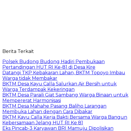
Berita Terkait
Polsek Budong Budong Hadiri Pembukaan
Pertandingan HUT RI Ke-81 di Desa Kire
Datangi TKP Kebakaran Lahan, BKTM Topoyo Imbau
Warga tidak Membakar
BKTM Desa Kayu Calla Salurkan Air Bersih untuk
Warga Terdampak Kekeringan
BKTM Desa Paraili Giat Sambang Warga Binaan untuk
Mempererat Harmonisasi
BKTM Desa Mahahe Pasang Baliho Larangan
Membuka Lahan dengan Cara Dibakar
BKTM Kayu Calla Kerja Bakti Bersama Warga Bangun
Kebersamaan Jelang HUT RI Ke 81
Eks Pincab-3 Karyawan BRI Mamuju Dipolisikan