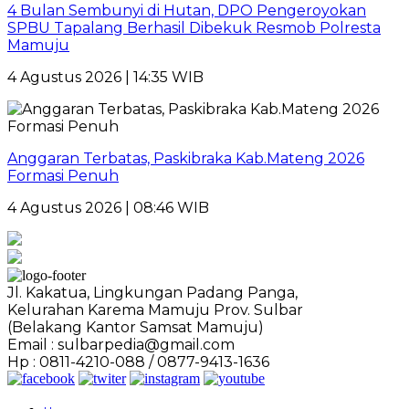
4 Bulan Sembunyi di Hutan, DPO Pengeroyokan
SPBU Tapalang Berhasil Dibekuk Resmob Polresta
Mamuju
4 Agustus 2026 | 14:35 WIB
Anggaran Terbatas, Paskibraka Kab.Mateng 2026
Formasi Penuh
4 Agustus 2026 | 08:46 WIB
Jl. Kakatua, Lingkungan Padang Panga,
Kelurahan Karema Mamuju Prov. Sulbar
(Belakang Kantor Samsat Mamuju)
Email : sulbarpedia@gmail.com
Hp : 0811-4210-088 / 0877-9413-1636