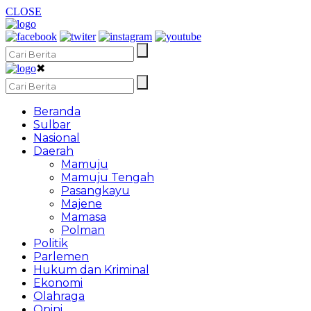
CLOSE
✖
Beranda
Sulbar
Nasional
Daerah
Mamuju
Mamuju Tengah
Pasangkayu
Majene
Mamasa
Polman
Politik
Parlemen
Hukum dan Kriminal
Ekonomi
Olahraga
Opini