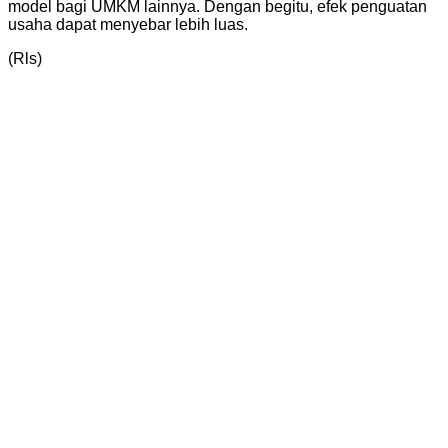
model bagi UMKM lainnya. Dengan begitu, efek penguatan
usaha dapat menyebar lebih luas.
(Rls)