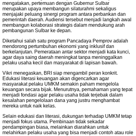
mengatakan, pertemuan dengan Gubernur Sulbar
merupakan upaya membangun silaturahmi sekaligus
menjajaki peluang sinergi program antara perbankan dan
pemerintah daerah. Audiensi tersebut menjadi langkah awal
membangun kolaborasi strategis dalam mendukung arah
pembangunan Sulbar ke depan.
Diketahui salah satu program Pancadaya Pemprov adalah
mendorong pertumbuhan ekonomi yang inklusif dan
berkelanjutan. Pemerataan antar sektor menjadi kata kunci,
agar daya saing daerah meningkat tanpa meninggalkan
pelaku usaha kecil dan masyarakat di lapisan bawah.
Vikri menegaskan, BRI siap mengambil peran konkrit.
Edukasi literasi keuangan akan digencarkan agar
masyarakat pelaku UMKM semakin paham mengelola
keuangan secara bijak. Menurutnya, pemahaman yang tepat
menjadi fondasi agar pelaku usaha tidak terjebak dalam
kesalahan pengelolaan dana yang justru menghambat
mereka untuk naik kelas.
Selain edukasi dan literasi, dukungan terhadap UMKM tetap
menjadi fokus utama. Pembinaan tidak sekadar
pendampingan biasa, melainkan diarahkan untuk
melahirkan pelaku usaha yang bisa menjadi contoh atau role