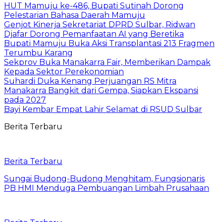
HUT Mamuju ke-486, Bupati Sutinah Dorong
Pelestarian Bahasa Daerah Mamuju
Genjot Kinerja Sekretariat DPRD Sulbar, Ridwan
Djafar Dorong Pemanfaatan AI yang Beretika
Bupati Mamuju Buka Aksi Transplantasi 213 Fragmen
Terumbu Karang
Sekprov Buka Manakarra Fair, Memberikan Dampak
Kepada Sektor Perekonomian
Suhardi Duka Kenang Perjuangan RS Mitra
Manakarra Bangkit dari Gempa, Siapkan Ekspansi
pada 2027
Bayi Kembar Empat Lahir Selamat di RSUD Sulbar
Berita Terbaru
Berita Terbaru
Sungai Budong-Budong Menghitam, Fungsionaris
PB HMI Menduga Pembuangan Limbah Prusahaan