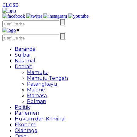
CLOSE
✖
Beranda
Sulbar
Nasional
Daerah
Mamuju
Mamuju Tengah
Pasangkayu
Majene
Mamasa
Polman
Politik
Parlemen
Hukum dan Kriminal
Ekonomi
Olahraga
Opini