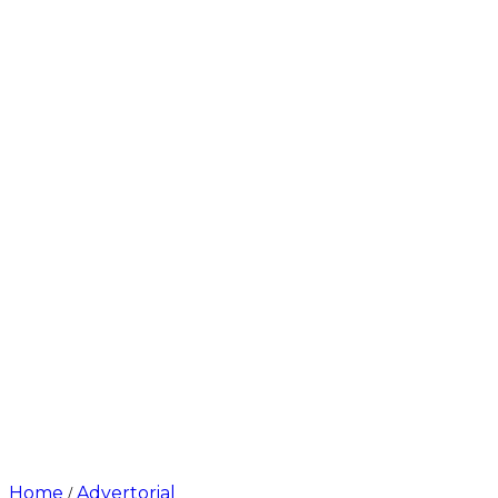
Home
Advertorial
/