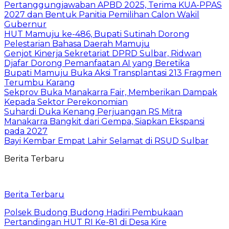
Pertanggungjawaban APBD 2025, Terima KUA-PPAS
2027 dan Bentuk Panitia Pemilihan Calon Wakil
Gubernur
HUT Mamuju ke-486, Bupati Sutinah Dorong
Pelestarian Bahasa Daerah Mamuju
Genjot Kinerja Sekretariat DPRD Sulbar, Ridwan
Djafar Dorong Pemanfaatan AI yang Beretika
Bupati Mamuju Buka Aksi Transplantasi 213 Fragmen
Terumbu Karang
Sekprov Buka Manakarra Fair, Memberikan Dampak
Kepada Sektor Perekonomian
Suhardi Duka Kenang Perjuangan RS Mitra
Manakarra Bangkit dari Gempa, Siapkan Ekspansi
pada 2027
Bayi Kembar Empat Lahir Selamat di RSUD Sulbar
Berita Terbaru
Berita Terbaru
Polsek Budong Budong Hadiri Pembukaan
Pertandingan HUT RI Ke-81 di Desa Kire