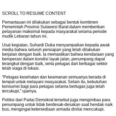
SCROLL TO RESUME CONTENT
Pemantauan ini dilakukan sebagai bentuk komitmen
Pemerintah Provinsi Sulawesi Barat dalam memberikan
pelayanan maksimal kepada masyarakat selama periode
mudik Lebaran tahun ini.
Usai kegiatan, Suhardi Duka menyampaikan kepada awak
media bahwa seluruh persiapan yang telah dilakukan
berjalan dengan baik. Ia memastikan bahwa kendaraan yang
beroperasi dalam kondisi layak jalan, penumpang dapat
terangkut dengan baik, serta petugas dari berbagai sektor
telah siaga di lokasi.
“Petugas kesehatan dan keamanan semuanya berada di
tempat untuk melayani masyarakat. Selain itu, kebutuhan
konsumsi bagi para petugas selama bertugas juga telah
tercukupi,” ujarnya.
Politisi dari Partai Demokrat tersebut juga mengimbau para
penumpang untuk tidak berdesak-desakan saat hendak naik
bus, mengingat ketersediaan armada dinilai mencukupi.