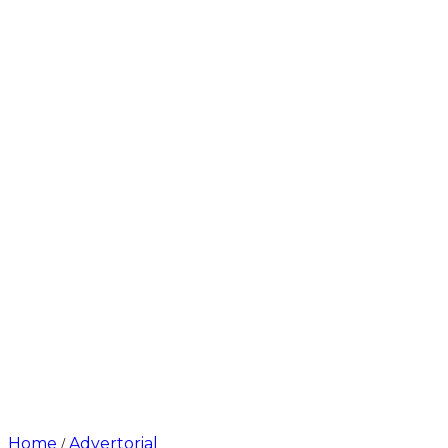
Home
Advertorial
/