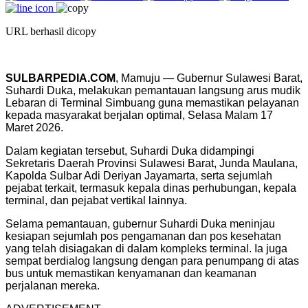
URL berhasil dicopy
SULBARPEDIA.COM
, Mamuju — Gubernur Sulawesi Barat,
Suhardi Duka, melakukan pemantauan langsung arus mudik
Lebaran di Terminal Simbuang guna memastikan pelayanan
kepada masyarakat berjalan optimal, Selasa Malam 17
Maret 2026.
Dalam kegiatan tersebut, Suhardi Duka didampingi
Sekretaris Daerah Provinsi Sulawesi Barat, Junda Maulana,
Kapolda Sulbar Adi Deriyan Jayamarta, serta sejumlah
pejabat terkait, termasuk kepala dinas perhubungan, kepala
terminal, dan pejabat vertikal lainnya.
Selama pemantauan, gubernur Suhardi Duka meninjau
kesiapan sejumlah pos pengamanan dan pos kesehatan
yang telah disiagakan di dalam kompleks terminal. Ia juga
sempat berdialog langsung dengan para penumpang di atas
bus untuk memastikan kenyamanan dan keamanan
perjalanan mereka.