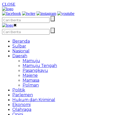
CLOSE
✖
Beranda
Sulbar
Nasional
Daerah
Mamuju
Mamuju Tengah
Pasangkayu
Majene
Mamasa
Polman
Politik
Parlemen
Hukum dan Kriminal
Ekonomi
Olahraga
Opini