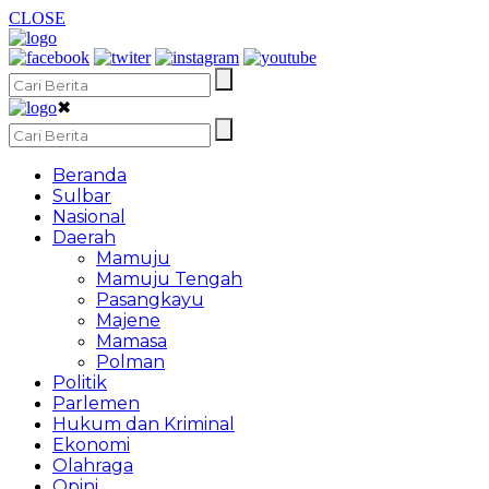
CLOSE
✖
Beranda
Sulbar
Nasional
Daerah
Mamuju
Mamuju Tengah
Pasangkayu
Majene
Mamasa
Polman
Politik
Parlemen
Hukum dan Kriminal
Ekonomi
Olahraga
Opini