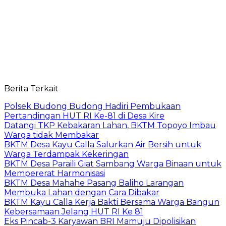
Berita Terkait
Polsek Budong Budong Hadiri Pembukaan
Pertandingan HUT RI Ke-81 di Desa Kire
Datangi TKP Kebakaran Lahan, BKTM Topoyo Imbau
Warga tidak Membakar
BKTM Desa Kayu Calla Salurkan Air Bersih untuk
Warga Terdampak Kekeringan
BKTM Desa Paraili Giat Sambang Warga Binaan untuk
Mempererat Harmonisasi
BKTM Desa Mahahe Pasang Baliho Larangan
Membuka Lahan dengan Cara Dibakar
BKTM Kayu Calla Kerja Bakti Bersama Warga Bangun
Kebersamaan Jelang HUT RI Ke 81
Eks Pincab-3 Karyawan BRI Mamuju Dipolisikan