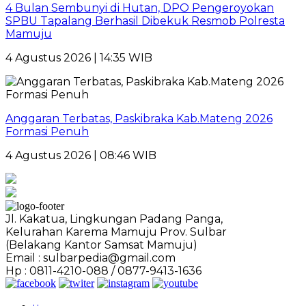
4 Bulan Sembunyi di Hutan, DPO Pengeroyokan
SPBU Tapalang Berhasil Dibekuk Resmob Polresta
Mamuju
4 Agustus 2026 | 14:35 WIB
Anggaran Terbatas, Paskibraka Kab.Mateng 2026
Formasi Penuh
4 Agustus 2026 | 08:46 WIB
Jl. Kakatua, Lingkungan Padang Panga,
Kelurahan Karema Mamuju Prov. Sulbar
(Belakang Kantor Samsat Mamuju)
Email : sulbarpedia@gmail.com
Hp : 0811-4210-088 / 0877-9413-1636