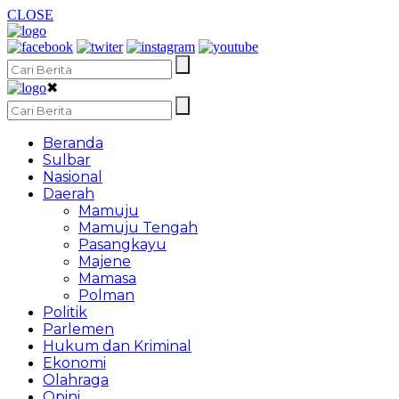
CLOSE
✖
Beranda
Sulbar
Nasional
Daerah
Mamuju
Mamuju Tengah
Pasangkayu
Majene
Mamasa
Polman
Politik
Parlemen
Hukum dan Kriminal
Ekonomi
Olahraga
Opini