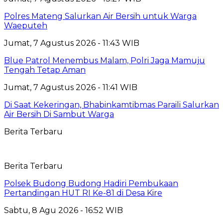
Polres Mateng Salurkan Air Bersih untuk Warga
Waeputeh
Jumat, 7 Agustus 2026 - 11:43 WIB
Blue Patrol Menembus Malam, Polri Jaga Mamuju
Tengah Tetap Aman
Jumat, 7 Agustus 2026 - 11:41 WIB
Di Saat Kekeringan, Bhabinkamtibmas Paraili Salurkan
Air Bersih Di Sambut Warga
Berita Terbaru
Berita Terbaru
Polsek Budong Budong Hadiri Pembukaan
Pertandingan HUT RI Ke-81 di Desa Kire
Sabtu, 8 Agu 2026 - 16:52 WIB