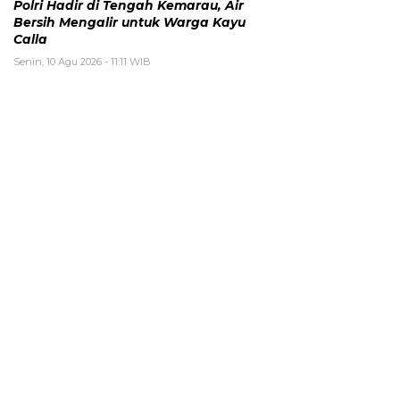
Polri Hadir di Tengah Kemarau, Air
Bersih Mengalir untuk Warga Kayu
Calla
Senin, 10 Agu 2026 - 11:11 WIB