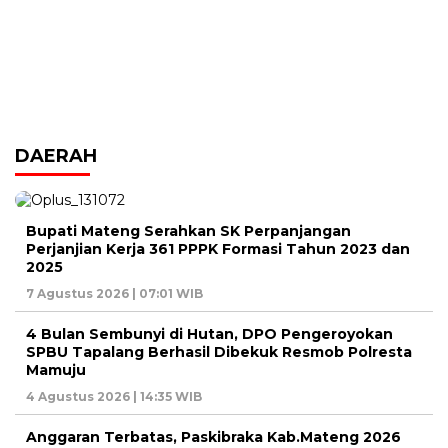
DAERAH
Bupati Mateng Serahkan SK Perpanjangan
Perjanjian Kerja 361 PPPK Formasi Tahun 2023 dan
2025
7 Agustus 2026 | 07:01 WIB
4 Bulan Sembunyi di Hutan, DPO Pengeroyokan
SPBU Tapalang Berhasil Dibekuk Resmob Polresta
Mamuju
4 Agustus 2026 | 14:35 WIB
Anggaran Terbatas, Paskibraka Kab.Mateng 2026