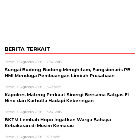
BERITA TERKAIT
Senin, 10 Agustus 2026 - 17:34 WIB
Sungai Budong-Budong Menghitam, Fungsionaris PB
HMI Menduga Pembuangan Limbah Prusahaan
Senin, 10 Agustus 2026 - 15:47 WIB
Kapolres Mateng Perkuat Sinergi Bersama Satgas El
Nino dan Karhutla Hadapi Kekeringan
Senin, 10 Agustus 2026 - 13:24 WIB
BKTM Lembah Hopo lngatkan Warga Bahaya
Kebakaran di Musim Kemarau
Senin, 10 Agustus 2026 - 13:17 WIB