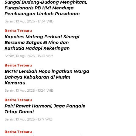
Sungai Budong-Budong Menghitam,
Fungsionaris PB HMI Menduga
Pembuangan Limbah Prusahaan
Senin, 10 Agu 2026 - 17:34 WIB
Berita Terbaru
Kapolres Mateng Perkuat Sinergi
Bersama Satgas El Nino dan
Karhutla Hadapi Kekeringan
Senin, 10 Agu 2026 - 15:47 WIB
Berita Terbaru
BKTM Lembah Hopo lngatkan Warga
Bahaya Kebakaran di Musim
Kemarau
Senin, 10 Agu 2026 - 13:24 WIB
Berita Terbaru
Polri Rawat Harmoni, Jaga Pangale
Tetap Damai
Senin, 10 Agu 2026 - 13:17 WIB
Berita Terbaru