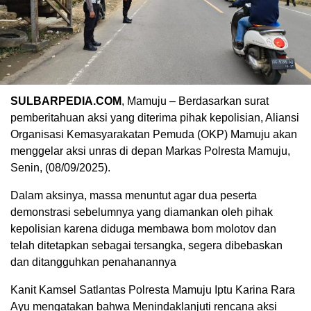
SULBARPEDIA.COM
, Mamuju – Berdasarkan surat
pemberitahuan aksi yang diterima pihak kepolisian, Aliansi
Organisasi Kemasyarakatan Pemuda (OKP) Mamuju akan
menggelar aksi unras di depan Markas Polresta Mamuju,
Senin, (08/09/2025).
Dalam aksinya, massa menuntut agar dua peserta
demonstrasi sebelumnya yang diamankan oleh pihak
kepolisian karena diduga membawa bom molotov dan
telah ditetapkan sebagai tersangka, segera dibebaskan
dan ditangguhkan penahanannya
Kanit Kamsel Satlantas Polresta Mamuju Iptu Karina Rara
Ayu mengatakan bahwa Menindaklanjuti rencana aksi