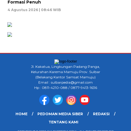
Formasi Penuh
4 Agustus 2026 | 08:46 WIB
Jl. Kakatua, Lingkungan Padang Panga,
Kelurahan Karema Mamuju Prov. Sulbar
(Belakang Kantor Samsat Mamuju)
Email : sulbarpedia@gmail.com
Hp : 0811-4210-088 / 0877-9413-1636
HOME
PEDOMAN MEDIA SIBER
REDAKSI
TENTANG KAMI