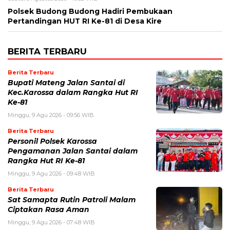
Polsek Budong Budong Hadiri Pembukaan
Pertandingan HUT RI Ke-81 di Desa Kire
BERITA TERBARU
Berita Terbaru
Bupati Mateng Jalan Santai di
Kec.Karossa dalam Rangka Hut RI
Ke-81
Minggu, 9 Agu 2026 - 09:56 WIB
Berita Terbaru
Personil Polsek Karossa
Pengamanan Jalan Santai dalam
Rangka Hut RI Ke-81
Minggu, 9 Agu 2026 - 09:48 WIB
Berita Terbaru
Sat Samapta Rutin Patroli Malam
Ciptakan Rasa Aman
Minggu, 9 Agu 2026 - 07:48 WIB