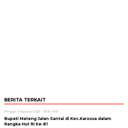
BERITA TERKAIT
Minggu, 9 Agustus 2026 - 09:56 WIB
Bupati Mateng Jalan Santai di Kec.Karossa dalam
Rangka Hut RI Ke-81