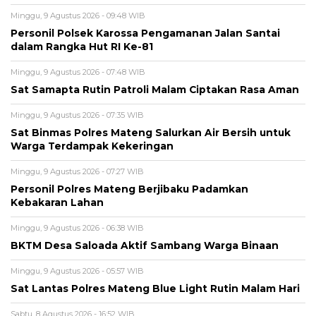
Minggu, 9 Agustus 2026 - 09:48 WIB
Personil Polsek Karossa Pengamanan Jalan Santai
dalam Rangka Hut RI Ke-81
Minggu, 9 Agustus 2026 - 07:48 WIB
Sat Samapta Rutin Patroli Malam Ciptakan Rasa Aman
Minggu, 9 Agustus 2026 - 07:35 WIB
Sat Binmas Polres Mateng Salurkan Air Bersih untuk
Warga Terdampak Kekeringan
Minggu, 9 Agustus 2026 - 07:27 WIB
Personil Polres Mateng Berjibaku Padamkan
Kebakaran Lahan
Minggu, 9 Agustus 2026 - 06:38 WIB
BKTM Desa Saloada Aktif Sambang Warga Binaan
Minggu, 9 Agustus 2026 - 05:57 WIB
Sat Lantas Polres Mateng Blue Light Rutin Malam Hari
Sabtu, 8 Agustus 2026 - 16:52 WIB