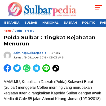
BERANDA
SULBAR
NASIONAL
DAERAH
POLITIK
PA
/
Home
Berita Terbaru
Polda Sulbar : Tingkat Kejahatan
Menurun
Admin@sulbarpedia
- Jurnalis
Jumat, 19 Oktober 2018 - 05:03 WIB
MAMUJU, Kepolisian Daerah (Polda) Sulawesi Barat
(Sulbar) menggelar Coffee morning yang merupakan
kegiatan ruten dirangkaikan Kapolda Sulbar dengan awak
Media di Cafe 85 jalan Ahmad Kirang. Jumat (19/10/2018).