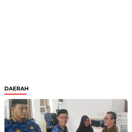
DAERAH