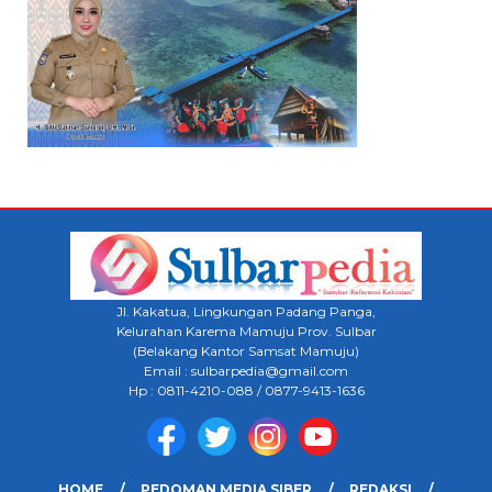
Jl. Kakatua, Lingkungan Padang Panga,
Kelurahan Karema Mamuju Prov. Sulbar
(Belakang Kantor Samsat Mamuju)
Email : sulbarpedia@gmail.com
Hp : 0811-4210-088 / 0877-9413-1636
HOME
PEDOMAN MEDIA SIBER
REDAKSI