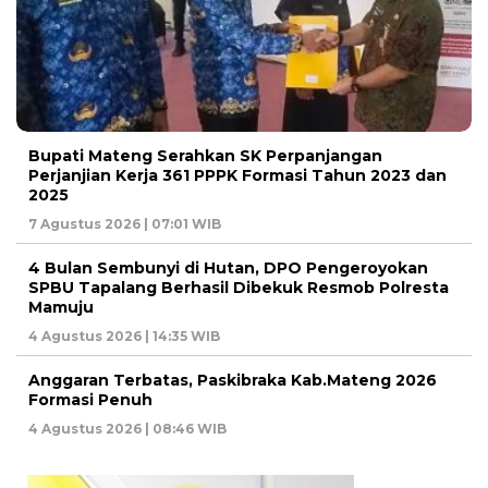
Bupati Mateng Serahkan SK Perpanjangan
Perjanjian Kerja 361 PPPK Formasi Tahun 2023 dan
2025
7 Agustus 2026 | 07:01 WIB
4 Bulan Sembunyi di Hutan, DPO Pengeroyokan
SPBU Tapalang Berhasil Dibekuk Resmob Polresta
Mamuju
4 Agustus 2026 | 14:35 WIB
Anggaran Terbatas, Paskibraka Kab.Mateng 2026
Formasi Penuh
4 Agustus 2026 | 08:46 WIB