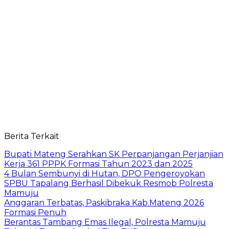
Berita Terkait
Bupati Mateng Serahkan SK Perpanjangan Perjanjian
Kerja 361 PPPK Formasi Tahun 2023 dan 2025
4 Bulan Sembunyi di Hutan, DPO Pengeroyokan
SPBU Tapalang Berhasil Dibekuk Resmob Polresta
Mamuju
Anggaran Terbatas, Paskibraka Kab.Mateng 2026
Formasi Penuh
Berantas Tambang Emas Ilegal, Polresta Mamuju