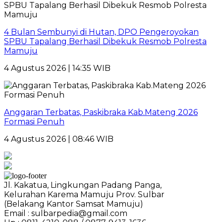
4 Bulan Sembunyi di Hutan, DPO Pengeroyokan
SPBU Tapalang Berhasil Dibekuk Resmob Polresta
Mamuju
4 Agustus 2026 | 14:35 WIB
Anggaran Terbatas, Paskibraka Kab.Mateng 2026
Formasi Penuh
4 Agustus 2026 | 08:46 WIB
Jl. Kakatua, Lingkungan Padang Panga,
Kelurahan Karema Mamuju Prov. Sulbar
(Belakang Kantor Samsat Mamuju)
Email : sulbarpedia@gmail.com