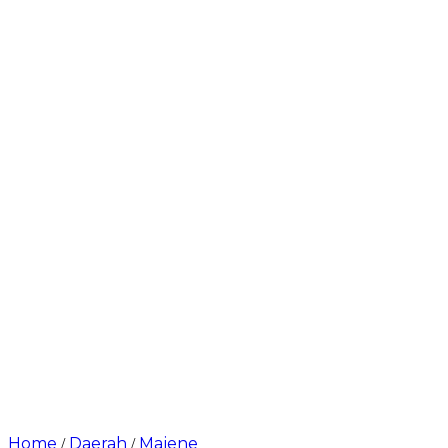
Home
Daerah
Majene
/
/