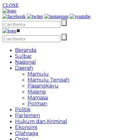
CLOSE
✖
Beranda
Sulbar
Nasional
Daerah
Mamuju
Mamuju Tengah
Pasangkayu
Majene
Mamasa
Polman
Politik
Parlemen
Hukum dan Kriminal
Ekonomi
Olahraga
Opini