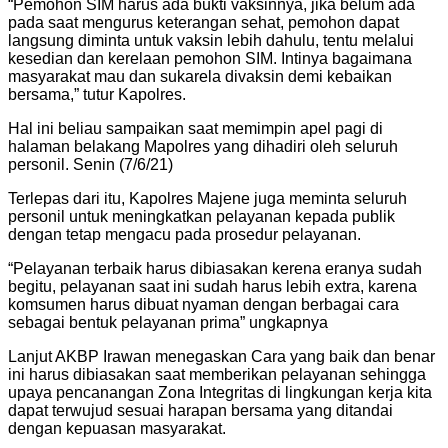
“Pemohon SIM harus ada bukti vaksinnya, jika belum ada
pada saat mengurus keterangan sehat, pemohon dapat
langsung diminta untuk vaksin lebih dahulu, tentu melalui
kesedian dan kerelaan pemohon SIM. Intinya bagaimana
masyarakat mau dan sukarela divaksin demi kebaikan
bersama,” tutur Kapolres.
Hal ini beliau sampaikan saat memimpin apel pagi di
halaman belakang Mapolres yang dihadiri oleh seluruh
personil. Senin (7/6/21)
Terlepas dari itu, Kapolres Majene juga meminta seluruh
personil untuk meningkatkan pelayanan kepada publik
dengan tetap mengacu pada prosedur pelayanan.
“Pelayanan terbaik harus dibiasakan kerena eranya sudah
begitu, pelayanan saat ini sudah harus lebih extra, karena
komsumen harus dibuat nyaman dengan berbagai cara
sebagai bentuk pelayanan prima” ungkapnya
Lanjut AKBP Irawan menegaskan Cara yang baik dan benar
ini harus dibiasakan saat memberikan pelayanan sehingga
upaya pencanangan Zona Integritas di lingkungan kerja kita
dapat terwujud sesuai harapan bersama yang ditandai
dengan kepuasan masyarakat.