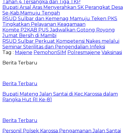
Tahan 4 Tersangka dari Tiga TKP
Bupati Arsal Aras Menyerahkan SK Perangkat Desa
Se-Kab.Mamuju Tengah
RSUD Sulbar dan Kemenag Mamuju Teken PKS
Tingkatkan Pelayanan Keagamaan
Komite P2KAB PUS Jadwalkan Gotong Royong
Jumat Bersih di Mambi
RSUD Sulbar Perkuat Kompetensi Nakes melalui
Seminar Sterilitas dan Pengendalian Infeksi
Tag :
Majene
PemohonSIM
Polresmajene
Vaksinasi
Berita Terbaru
Berita Terbaru
Bupati Mateng Jalan Santai di Kec.Karossa dalam
Rangka Hut RI Ke-81
Berita Terbaru
Personil Polsek Karossa Pengamanan Jalan Santai