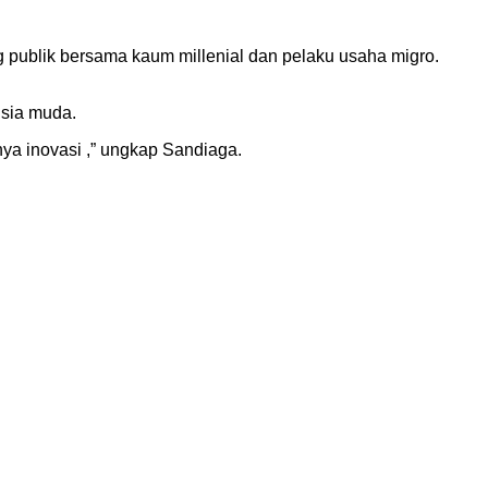
publik bersama kaum millenial dan pelaku usaha migro.
usia muda.
nya inovasi ,” ungkap Sandiaga.