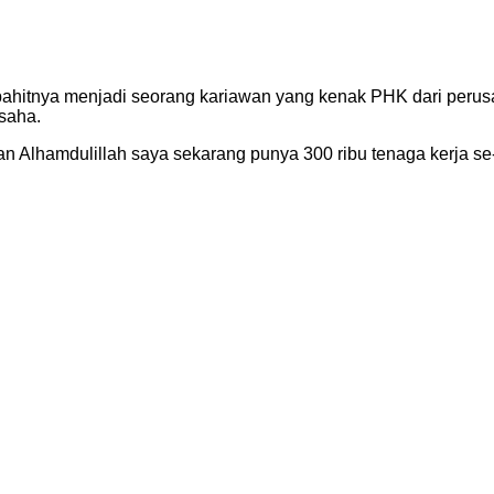
n pahitnya menjadi seorang kariawan yang kenak PHK dari per
saha.
dan Alhamdulillah saya sekarang punya 300 ribu tenaga kerja se