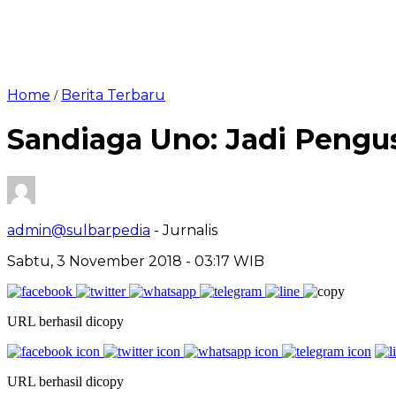
Home
Berita Terbaru
/
Sandiaga Uno: Jadi Pengu
admin@sulbarpedia
- Jurnalis
Sabtu, 3 November 2018 - 03:17 WIB
URL berhasil dicopy
URL berhasil dicopy