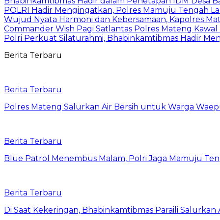
Bhabinkamtibmas Hadir dalam Penetapan IDM Desa 
POLRI Hadir Mengingatkan, Polres Mamuju Tengah 
Wujud Nyata Harmoni dan Kebersamaan, Kapolres Mate
Commander Wish Pagi Satlantas Polres Mateng Kawal
Polri Perkuat Silaturahmi, Bhabinkamtibmas Hadir Men
Berita Terbaru
Berita Terbaru
Polres Mateng Salurkan Air Bersih untuk Warga Wae
Berita Terbaru
Blue Patrol Menembus Malam, Polri Jaga Mamuju Te
Berita Terbaru
Di Saat Kekeringan, Bhabinkamtibmas Paraili Salurkan