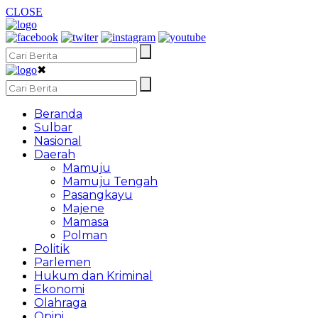
CLOSE
✖
Beranda
Sulbar
Nasional
Daerah
Mamuju
Mamuju Tengah
Pasangkayu
Majene
Mamasa
Polman
Politik
Parlemen
Hukum dan Kriminal
Ekonomi
Olahraga
Opini