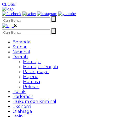
CLOSE
✖
Beranda
Sulbar
Nasional
Daerah
Mamuju
Mamuju Tengah
Pasangkayu
Majene
Mamasa
Polman
Politik
Parlemen
Hukum dan Kriminal
Ekonomi
Olahraga
Opini