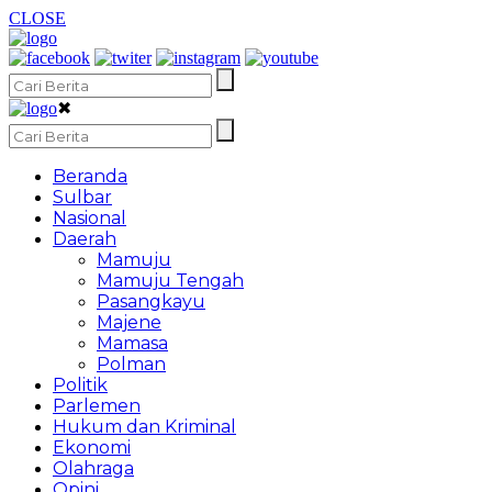
CLOSE
✖
Beranda
Sulbar
Nasional
Daerah
Mamuju
Mamuju Tengah
Pasangkayu
Majene
Mamasa
Polman
Politik
Parlemen
Hukum dan Kriminal
Ekonomi
Olahraga
Opini