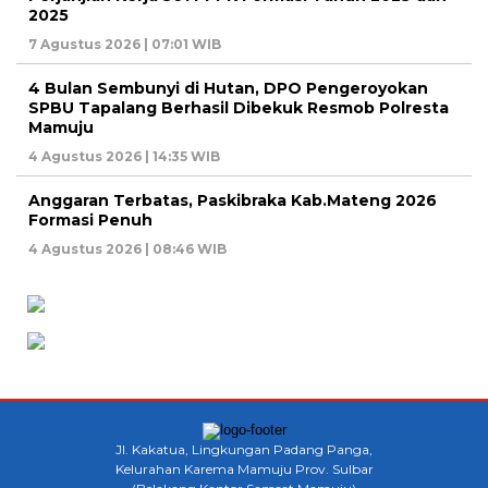
2025
7 Agustus 2026 | 07:01 WIB
4 Bulan Sembunyi di Hutan, DPO Pengeroyokan
SPBU Tapalang Berhasil Dibekuk Resmob Polresta
Mamuju
4 Agustus 2026 | 14:35 WIB
Anggaran Terbatas, Paskibraka Kab.Mateng 2026
Formasi Penuh
4 Agustus 2026 | 08:46 WIB
Jl. Kakatua, Lingkungan Padang Panga,
Kelurahan Karema Mamuju Prov. Sulbar