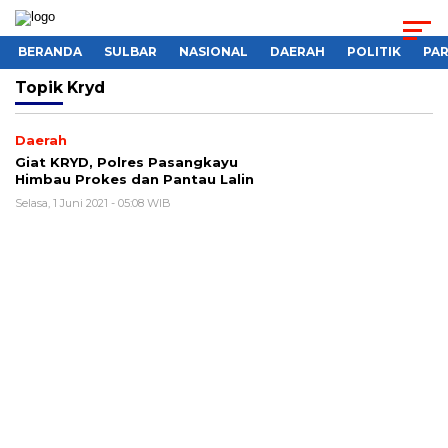
BERANDA
SULBAR
NASIONAL
DAERAH
POLITIK
PA
Topik
Kryd
Daerah
Giat KRYD, Polres Pasangkayu
Himbau Prokes dan Pantau Lalin
Selasa, 1 Juni 2021 - 05:08 WIB