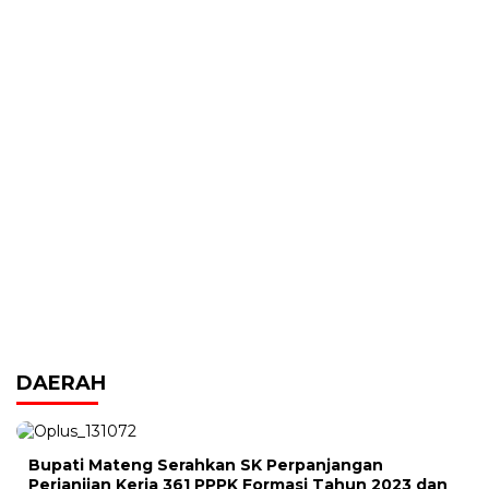
DAERAH
Bupati Mateng Serahkan SK Perpanjangan
Perjanjian Kerja 361 PPPK Formasi Tahun 2023 dan