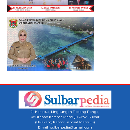
Jl. Kakatua, Lingkungan Padang Panga,
Kelurahan Karema Mamuju Prov. Sulbar
(Belakang Kantor Samsat Mamuju)
Email : sulbarpedia@gmail.com