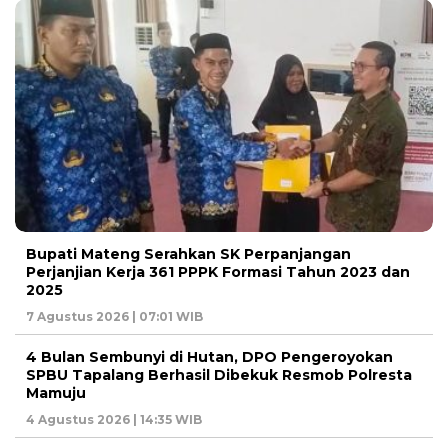
Bupati Mateng Serahkan SK Perpanjangan
Perjanjian Kerja 361 PPPK Formasi Tahun 2023 dan
2025
7 Agustus 2026 | 07:01 WIB
4 Bulan Sembunyi di Hutan, DPO Pengeroyokan
SPBU Tapalang Berhasil Dibekuk Resmob Polresta
Mamuju
4 Agustus 2026 | 14:35 WIB