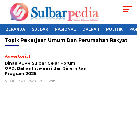
BERANDA
SULBAR
NASIONAL
DAERAH
POLITIK
PA
Topik
Pekerjaan Umum Dan Perumahan Rakyat
Advertorial
Dinas PUPR Sulbar Gelar Forum
OPD, Bahas Integrasi dan Sinergitas
Program 2025
Sabtu, 9 Maret 2024 - 20:20 WIB