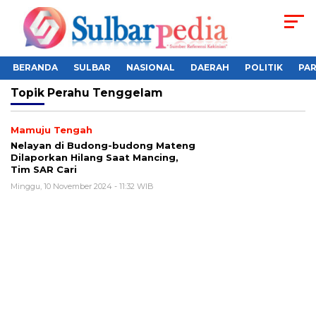
BERANDA
SULBAR
NASIONAL
DAERAH
POLITIK
PA
Topik
Perahu Tenggelam
Mamuju Tengah
Nelayan di Budong-budong Mateng
Dilaporkan Hilang Saat Mancing,
Tim SAR Cari
Minggu, 10 November 2024 - 11:32 WIB