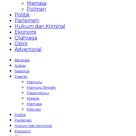
Mamasa
Polman
Politik
Parlemen
Hukum dan Kriminal
Ekonomi
Olahraga
Opini
Advertorial
Beranda
Sulbar
Nasional
Daerah
Mamuju
Mamuju Tengah
Pasangkayu
Majene
Mamasa
Polman
Politik
Parlemen
Hukum dan Kriminal
Ekonomi