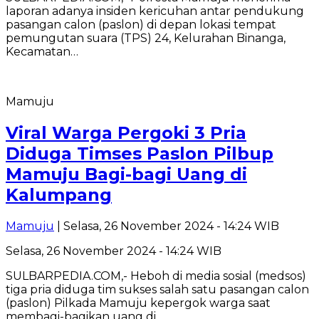
laporan adanya insiden kericuhan antar pendukung
pasangan calon (paslon) di depan lokasi tempat
pemungutan suara (TPS) 24, Kelurahan Binanga,
Kecamatan…
Mamuju
Viral Warga Pergoki 3 Pria
Diduga Timses Paslon Pilbup
Mamuju Bagi-bagi Uang di
Kalumpang
Mamuju
| Selasa, 26 November 2024 - 14:24 WIB
Selasa, 26 November 2024 - 14:24 WIB
SULBARPEDIA.COM,- Heboh di media sosial (medsos)
tiga pria diduga tim sukses salah satu pasangan calon
(paslon) Pilkada Mamuju kepergok warga saat
membagi-bagikan uang di…