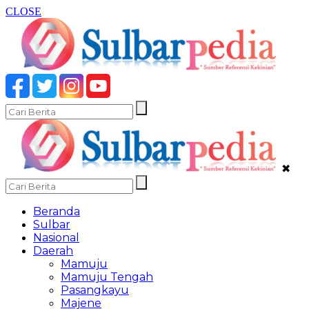
CLOSE
✖
Beranda
Sulbar
Nasional
Daerah
Mamuju
Mamuju Tengah
Pasangkayu
Majene