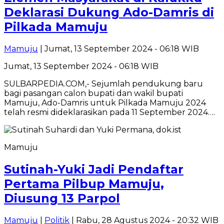
Deklarasi Dukung Ado-Damris di
Pilkada Mamuju
Mamuju
| Jumat, 13 September 2024 - 06:18 WIB
Jumat, 13 September 2024 - 06:18 WIB
SULBARPEDIA.COM,- Sejumlah pendukung baru
bagi pasangan calon bupati dan wakil bupati
Mamuju, Ado-Damris untuk Pilkada Mamuju 2024
telah resmi dideklarasikan pada 11 September 2024….
Mamuju
Sutinah-Yuki Jadi Pendaftar
Pertama Pilbup Mamuju,
Diusung 13 Parpol
Mamuju
|
Politik
| Rabu, 28 Agustus 2024 - 20:32 WIB