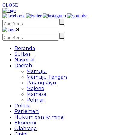
CLOSE
✖
Beranda
Sulbar
Nasional
Daerah
Mamuju
Mamuju Tengah
Pasangkayu
Majene
Mamasa
Polman
Politik
Parlemen
Hukum dan Kriminal
Ekonomi
Olahraga
Opini