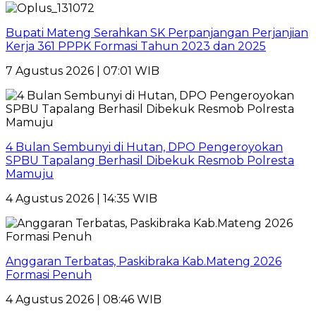
Bupati Mateng Serahkan SK Perpanjangan Perjanjian
Kerja 361 PPPK Formasi Tahun 2023 dan 2025
7 Agustus 2026 | 07:01 WIB
4 Bulan Sembunyi di Hutan, DPO Pengeroyokan
SPBU Tapalang Berhasil Dibekuk Resmob Polresta
Mamuju
4 Agustus 2026 | 14:35 WIB
Anggaran Terbatas, Paskibraka Kab.Mateng 2026
Formasi Penuh
4 Agustus 2026 | 08:46 WIB