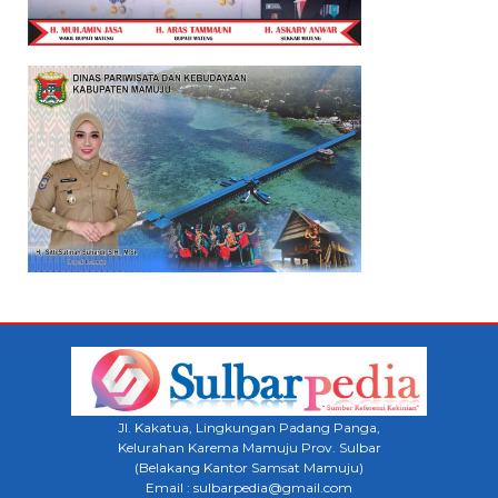
Jl. Kakatua, Lingkungan Padang Panga,
Kelurahan Karema Mamuju Prov. Sulbar
(Belakang Kantor Samsat Mamuju)
Email : sulbarpedia@gmail.com