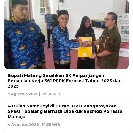
Bupati Mateng Serahkan SK Perpanjangan
Perjanjian Kerja 361 PPPK Formasi Tahun 2023 dan
2025
7 Agustus 2026 | 07:01 WIB
4 Bulan Sembunyi di Hutan, DPO Pengeroyokan
SPBU Tapalang Berhasil Dibekuk Resmob Polresta
Mamuju
4 Agustus 2026 | 14:35 WIB