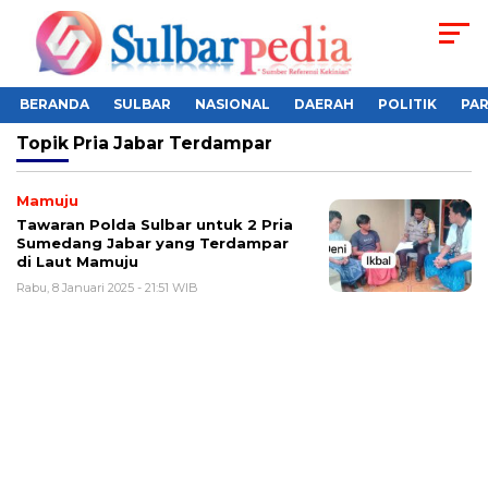
BERANDA
SULBAR
NASIONAL
DAERAH
POLITIK
PA
Topik
Pria Jabar Terdampar
Mamuju
Tawaran Polda Sulbar untuk 2 Pria
Sumedang Jabar yang Terdampar
di Laut Mamuju
Rabu, 8 Januari 2025 - 21:51 WIB