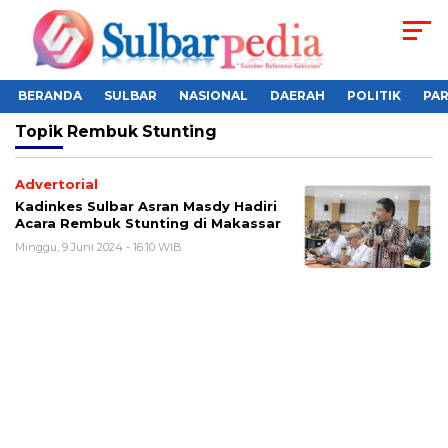
BERANDA
SULBAR
NASIONAL
DAERAH
POLITIK
PA
Topik
Rembuk Stunting
Advertorial
Kadinkes Sulbar Asran Masdy Hadiri
Acara Rembuk Stunting di Makassar
Minggu, 9 Juni 2024 - 16:10 WIB