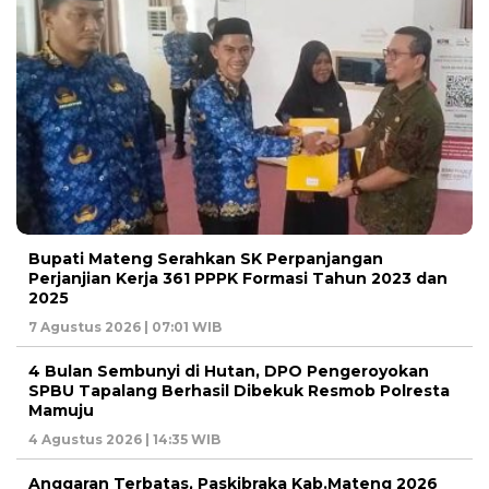
Bupati Mateng Serahkan SK Perpanjangan
Perjanjian Kerja 361 PPPK Formasi Tahun 2023 dan
2025
7 Agustus 2026 | 07:01 WIB
4 Bulan Sembunyi di Hutan, DPO Pengeroyokan
SPBU Tapalang Berhasil Dibekuk Resmob Polresta
Mamuju
4 Agustus 2026 | 14:35 WIB
Anggaran Terbatas, Paskibraka Kab.Mateng 2026