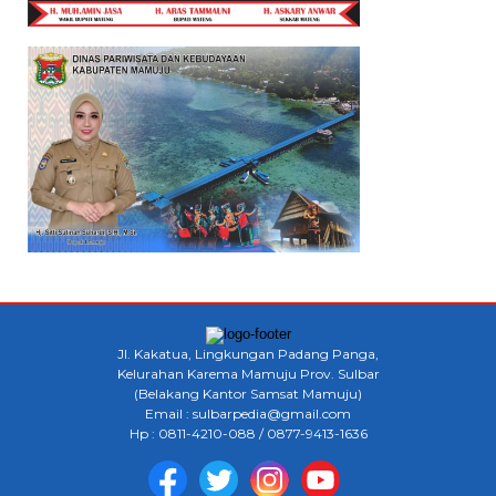
Jl. Kakatua, Lingkungan Padang Panga,
Kelurahan Karema Mamuju Prov. Sulbar
(Belakang Kantor Samsat Mamuju)
Email : sulbarpedia@gmail.com
Hp : 0811-4210-088 / 0877-9413-1636