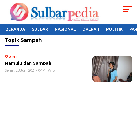
BERANDA
SULBAR
NASIONAL
DAERAH
POLITIK
PA
Topik
Sampah
Opini
Mamuju dan Sampah
Senin, 28 Juni 2021 - 04:41 WIB