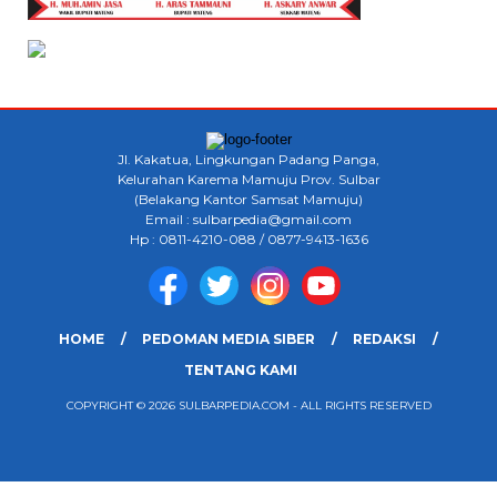
Jl. Kakatua, Lingkungan Padang Panga,
Kelurahan Karema Mamuju Prov. Sulbar
(Belakang Kantor Samsat Mamuju)
Email : sulbarpedia@gmail.com
Hp : 0811-4210-088 / 0877-9413-1636
HOME
PEDOMAN MEDIA SIBER
REDAKSI
TENTANG KAMI
COPYRIGHT © 2026 SULBARPEDIA.COM - ALL RIGHTS RESERVED