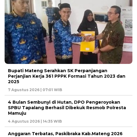
Bupati Mateng Serahkan SK Perpanjangan
Perjanjian Kerja 361 PPPK Formasi Tahun 2023 dan
2025
7 Agustus 2026 | 07:01 WIB
4 Bulan Sembunyi di Hutan, DPO Pengeroyokan
SPBU Tapalang Berhasil Dibekuk Resmob Polresta
Mamuju
4 Agustus 2026 | 14:35 WIB
Anggaran Terbatas, Paskibraka Kab.Mateng 2026