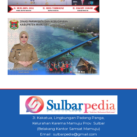
Jl. Kakatua, Lingkungan Padang Panga,
Kelurahan Karema Mamuju Prov. Sulbar
(Belakang Kantor Samsat Mamuju)
Email : sulbarpedia@gmail.com