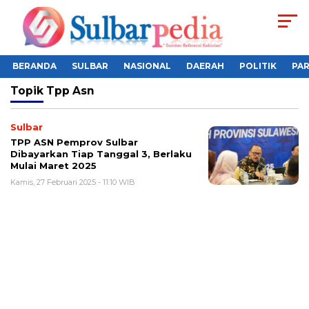
BERANDA
SULBAR
NASIONAL
DAERAH
POLITIK
PA
Topik
Tpp Asn
Sulbar
TPP ASN Pemprov Sulbar
Dibayarkan Tiap Tanggal 3, Berlaku
Mulai Maret 2025
Kamis, 27 Februari 2025 - 11:10 WIB