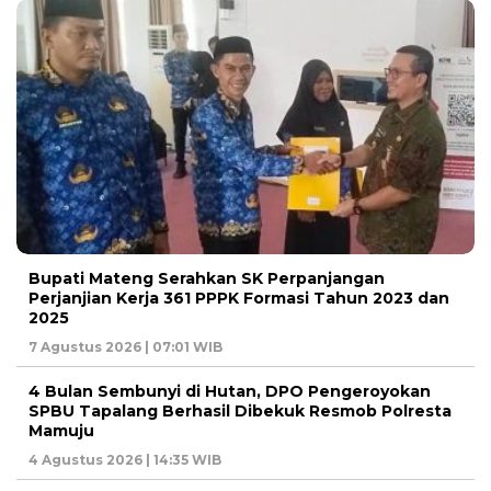
Bupati Mateng Serahkan SK Perpanjangan
Perjanjian Kerja 361 PPPK Formasi Tahun 2023 dan
2025
7 Agustus 2026 | 07:01 WIB
4 Bulan Sembunyi di Hutan, DPO Pengeroyokan
SPBU Tapalang Berhasil Dibekuk Resmob Polresta
Mamuju
4 Agustus 2026 | 14:35 WIB