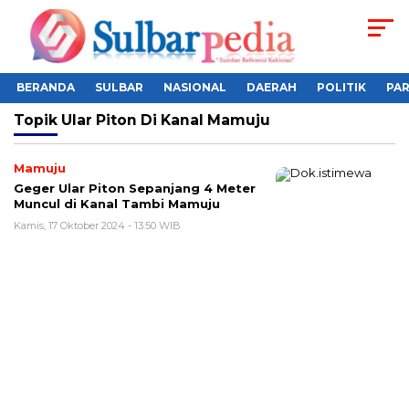
BERANDA
SULBAR
NASIONAL
DAERAH
POLITIK
PA
Topik
Ular Piton Di Kanal Mamuju
Mamuju
Geger Ular Piton Sepanjang 4 Meter
Muncul di Kanal Tambi Mamuju
Kamis, 17 Oktober 2024 - 13:50 WIB