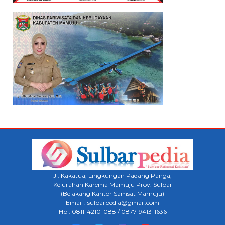
Jl. Kakatua, Lingkungan Padang Panga,
Kelurahan Karema Mamuju Prov. Sulbar
(Belakang Kantor Samsat Mamuju)
Email : sulbarpedia@gmail.com
Hp : 0811-4210-088 / 0877-9413-1636