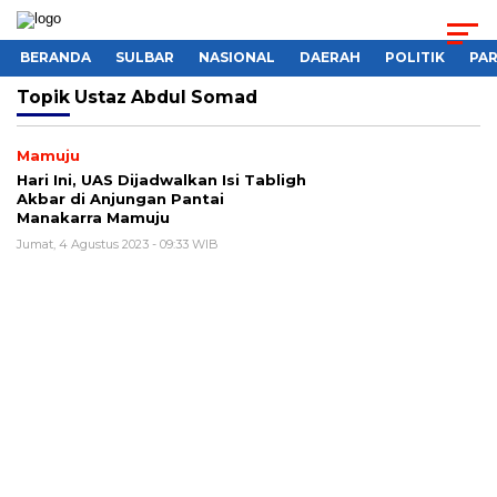
BERANDA
SULBAR
NASIONAL
DAERAH
POLITIK
PA
Topik
Ustaz Abdul Somad
Mamuju
Hari Ini, UAS Dijadwalkan Isi Tabligh
Akbar di Anjungan Pantai
Manakarra Mamuju
Jumat, 4 Agustus 2023 - 09:33 WIB