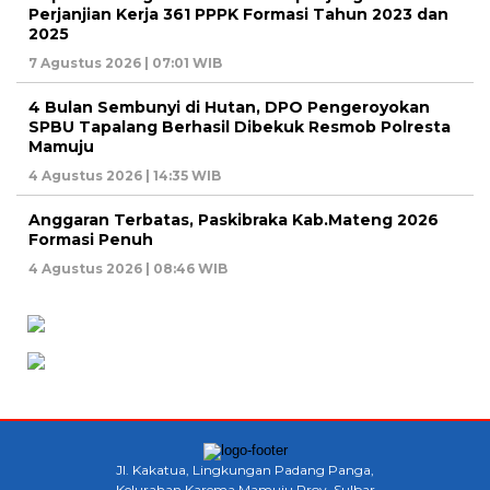
Perjanjian Kerja 361 PPPK Formasi Tahun 2023 dan
2025
7 Agustus 2026 | 07:01 WIB
4 Bulan Sembunyi di Hutan, DPO Pengeroyokan
SPBU Tapalang Berhasil Dibekuk Resmob Polresta
Mamuju
4 Agustus 2026 | 14:35 WIB
Anggaran Terbatas, Paskibraka Kab.Mateng 2026
Formasi Penuh
4 Agustus 2026 | 08:46 WIB
Jl. Kakatua, Lingkungan Padang Panga,
Kelurahan Karema Mamuju Prov. Sulbar