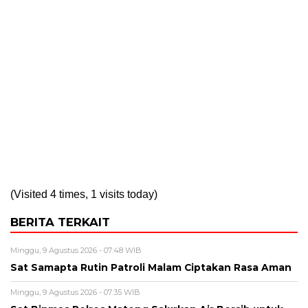
(Visited 4 times, 1 visits today)
BERITA TERKAIT
Minggu, 9 Agustus 2026 - 07:48 WIB
Sat Samapta Rutin Patroli Malam Ciptakan Rasa Aman
Minggu, 9 Agustus 2026 - 07:35 WIB