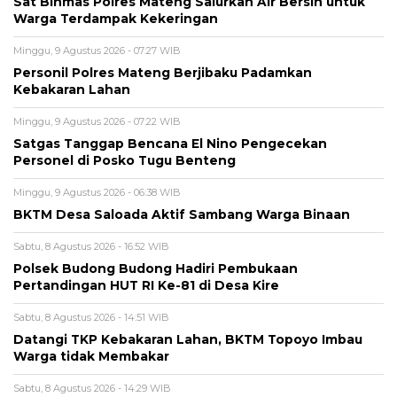
Sat Binmas Polres Mateng Salurkan Air Bersih untuk
Warga Terdampak Kekeringan
Minggu, 9 Agustus 2026 - 07:27 WIB
Personil Polres Mateng Berjibaku Padamkan
Kebakaran Lahan
Minggu, 9 Agustus 2026 - 07:22 WIB
Satgas Tanggap Bencana El Nino Pengecekan
Personel di Posko Tugu Benteng
Minggu, 9 Agustus 2026 - 06:38 WIB
BKTM Desa Saloada Aktif Sambang Warga Binaan
Sabtu, 8 Agustus 2026 - 16:52 WIB
Polsek Budong Budong Hadiri Pembukaan
Pertandingan HUT RI Ke-81 di Desa Kire
Sabtu, 8 Agustus 2026 - 14:51 WIB
Datangi TKP Kebakaran Lahan, BKTM Topoyo Imbau
Warga tidak Membakar
Sabtu, 8 Agustus 2026 - 14:29 WIB