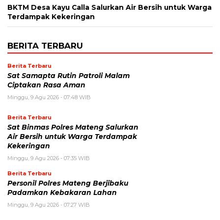
BKTM Desa Kayu Calla Salurkan Air Bersih untuk Warga
Terdampak Kekeringan
BERITA TERBARU
Berita Terbaru
Sat Samapta Rutin Patroli Malam
Ciptakan Rasa Aman
Minggu, 9 Agu 2026 - 07:48 WIB
Berita Terbaru
Sat Binmas Polres Mateng Salurkan
Air Bersih untuk Warga Terdampak
Kekeringan
Minggu, 9 Agu 2026 - 07:35 WIB
Berita Terbaru
Personil Polres Mateng Berjibaku
Padamkan Kebakaran Lahan
Minggu, 9 Agu 2026 - 07:27 WIB