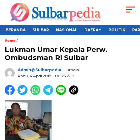
BERANDA
SULBAR
NASIONAL
DAERAH
POLITIK
PA
/
Home
Lukman Umar Kepala Perw.
Ombudsman RI Sulbar
Admin@sulbarpedia
- Jurnalis
Rabu, 4 April 2018 - 00:25 WIB