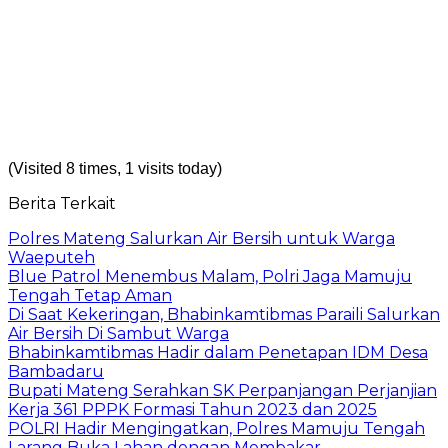
(Visited 8 times, 1 visits today)
Berita Terkait
Polres Mateng Salurkan Air Bersih untuk Warga
Waeputeh
Blue Patrol Menembus Malam, Polri Jaga Mamuju
Tengah Tetap Aman
Di Saat Kekeringan, Bhabinkamtibmas Paraili Salurkan
Air Bersih Di Sambut Warga
Bhabinkamtibmas Hadir dalam Penetapan IDM Desa
Bambadaru
Bupati Mateng Serahkan SK Perpanjangan Perjanjian
Kerja 361 PPPK Formasi Tahun 2023 dan 2025
POLRI Hadir Mengingatkan, Polres Mamuju Tengah
Larang Buka Lahan dengan Membakar