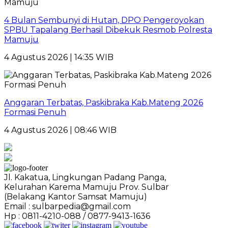
4 Bulan Sembunyi di Hutan, DPO Pengeroyokan
SPBU Tapalang Berhasil Dibekuk Resmob Polresta
Mamuju
4 Agustus 2026 | 14:35 WIB
Anggaran Terbatas, Paskibraka Kab.Mateng 2026
Formasi Penuh
4 Agustus 2026 | 08:46 WIB
Jl. Kakatua, Lingkungan Padang Panga,
Kelurahan Karema Mamuju Prov. Sulbar
(Belakang Kantor Samsat Mamuju)
Email : sulbarpedia@gmail.com
Hp : 0811-4210-088 / 0877-9413-1636