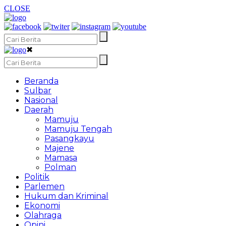
CLOSE
✖
Beranda
Sulbar
Nasional
Daerah
Mamuju
Mamuju Tengah
Pasangkayu
Majene
Mamasa
Polman
Politik
Parlemen
Hukum dan Kriminal
Ekonomi
Olahraga
Opini