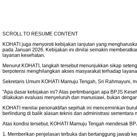
SCROLL TO RESUME CONTENT
KOHATI juga menyoroti kebijakan lanjutan yang mengharuskan
pada Januari 2026. Kebijakan ini dinilai semakin memberat
layanan kesehatan.
Menurut KOHATI, langkah tersebut menunjukkan sikap setengah 
berpotensi menghilangkan akses masyarakat terhadap layan
Sekretaris Umum KOHATI Mamuju Tengah, Sri Rahmayuni, mem
“Apa dasar kebijakan ini? Atas pertimbangan apa BPJS Keseh
dilakukan evaluasi menyeluruh dan manusiawi, bukan dengan
KOHATI menilai penonaktifan sepihak ini mencerminkan burukn
berlindung di balik alasan teknis dan administrasi sementara
Atas kondisi tersebut, KOHATI Mamuju Tengah mendesak BP
1. Memberikan penjelasan terbuka dan bertanggung jawab kep