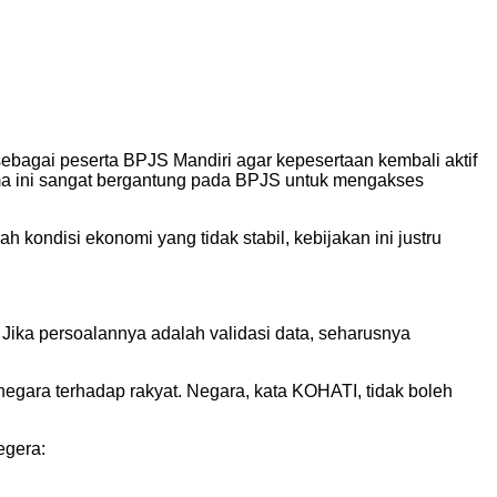
ebagai peserta BPJS Mandiri agar kepesertaan kembali aktif
ma ini sangat bergantung pada BPJS untuk mengakses
kondisi ekonomi yang tidak stabil, kebijakan ini justru
ika persoalannya adalah validasi data, seharusnya
negara terhadap rakyat. Negara, kata KOHATI, tidak boleh
egera: