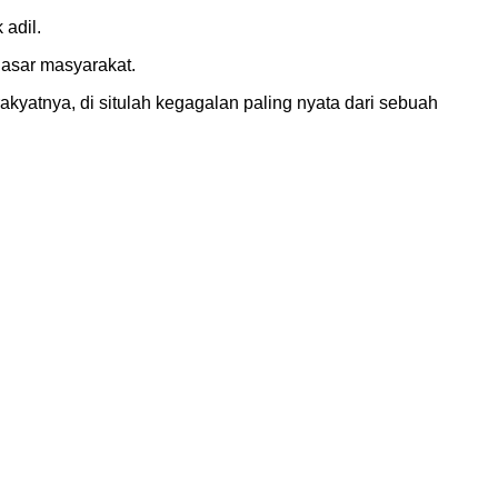
adil.
dasar masyarakat.
akyatnya, di situlah kegagalan paling nyata dari sebuah