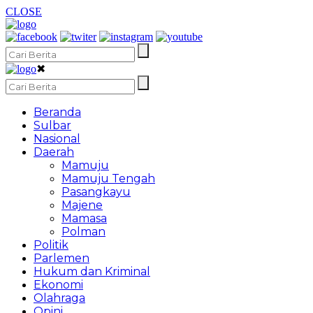
CLOSE
✖
Beranda
Sulbar
Nasional
Daerah
Mamuju
Mamuju Tengah
Pasangkayu
Majene
Mamasa
Polman
Politik
Parlemen
Hukum dan Kriminal
Ekonomi
Olahraga
Opini