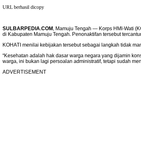
URL berhasil dicopy
SULBARPEDIA.COM
, Mamuju Tengah — Korps HMI-Wati (KO
di Kabupaten Mamuju Tengah. Penonaktifan tersebut tercant
KOHATI menilai kebijakan tersebut sebagai langkah tidak ma
“Kesehatan adalah hak dasar warga negara yang dijamin kon
warga, ini bukan lagi persoalan administratif, tetapi sudah 
ADVERTISEMENT