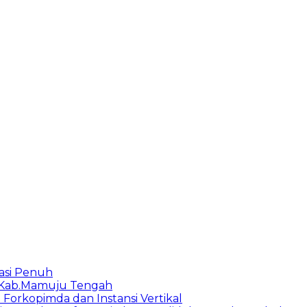
asi Penuh
e-Kab.Mamuju Tengah
orkopimda dan Instansi Vertikal