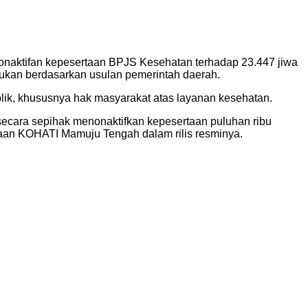
naktifan kepesertaan BPJS Kesehatan terhadap 23.447 jiwa
ukan berdasarkan usulan pemerintah daerah.
lik, khususnya hak masyarakat atas layanan kesehatan.
ecara sepihak menonaktifkan kepesertaan puluhan ribu
yataan KOHATI Mamuju Tengah dalam rilis resminya.