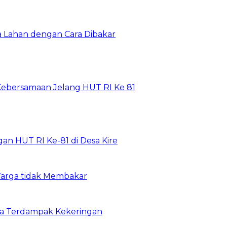
Lahan dengan Cara Dibakar
Kebersamaan Jelang HUT RI Ke 81
n HUT RI Ke-81 di Desa Kire
arga tidak Membakar
ga Terdampak Kekeringan