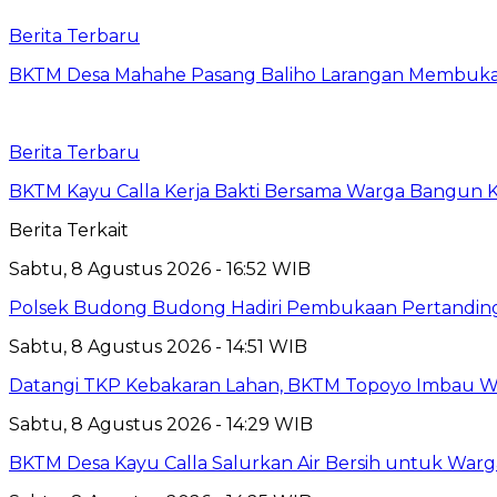
Berita Terbaru
BKTM Desa Mahahe Pasang Baliho Larangan Membuka 
Berita Terbaru
BKTM Kayu Calla Kerja Bakti Bersama Warga Bangun 
Berita Terkait
Sabtu, 8 Agustus 2026 - 16:52 WIB
Polsek Budong Budong Hadiri Pembukaan Pertandinga
Sabtu, 8 Agustus 2026 - 14:51 WIB
Datangi TKP Kebakaran Lahan, BKTM Topoyo Imbau W
Sabtu, 8 Agustus 2026 - 14:29 WIB
BKTM Desa Kayu Calla Salurkan Air Bersih untuk War