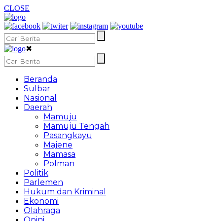
CLOSE
✖
Beranda
Sulbar
Nasional
Daerah
Mamuju
Mamuju Tengah
Pasangkayu
Majene
Mamasa
Polman
Politik
Parlemen
Hukum dan Kriminal
Ekonomi
Olahraga
Opini