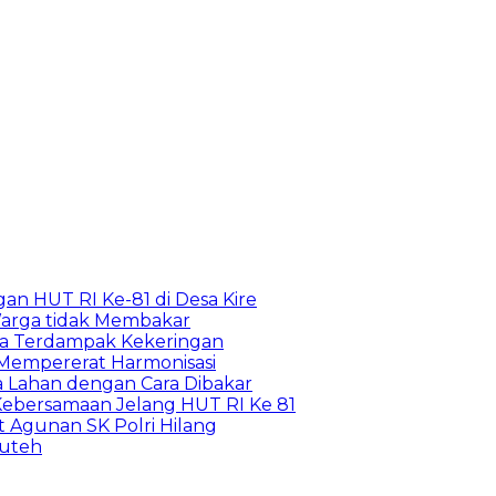
n HUT RI Ke-81 di Desa Kire
arga tidak Membakar
ga Terdampak Kekeringan
 Mempererat Harmonisasi
Lahan dengan Cara Dibakar
Kebersamaan Jelang HUT RI Ke 81
 Agunan SK Polri Hilang
puteh