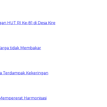
n HUT RI Ke-81 di Desa Kire
arga tidak Membakar
ga Terdampak Kekeringan
 Mempererat Harmonisasi