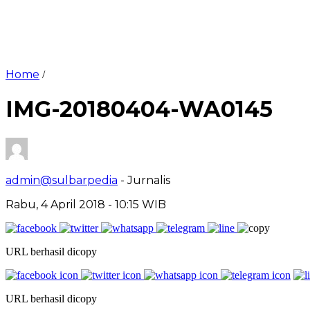
Home
/
IMG-20180404-WA0145
admin@sulbarpedia
- Jurnalis
Rabu, 4 April 2018 - 10:15 WIB
URL berhasil dicopy
URL berhasil dicopy