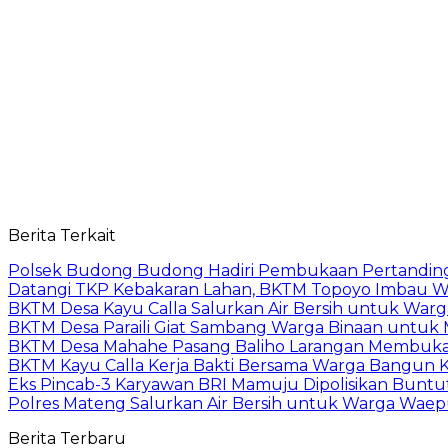
Berita Terkait
Polsek Budong Budong Hadiri Pembukaan Pertandinga
Datangi TKP Kebakaran Lahan, BKTM Topoyo Imbau W
BKTM Desa Kayu Calla Salurkan Air Bersih untuk War
BKTM Desa Paraili Giat Sambang Warga Binaan untuk
BKTM Desa Mahahe Pasang Baliho Larangan Membuka 
BKTM Kayu Calla Kerja Bakti Bersama Warga Bangun 
Eks Pincab-3 Karyawan BRI Mamuju Dipolisikan Buntut
Polres Mateng Salurkan Air Bersih untuk Warga Wae
Berita Terbaru