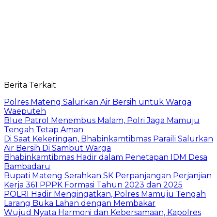
Berita Terkait
Polres Mateng Salurkan Air Bersih untuk Warga
Waeputeh
Blue Patrol Menembus Malam, Polri Jaga Mamuju
Tengah Tetap Aman
Di Saat Kekeringan, Bhabinkamtibmas Paraili Salurkan
Air Bersih Di Sambut Warga
Bhabinkamtibmas Hadir dalam Penetapan IDM Desa
Bambadaru
Bupati Mateng Serahkan SK Perpanjangan Perjanjian
Kerja 361 PPPK Formasi Tahun 2023 dan 2025
POLRI Hadir Mengingatkan, Polres Mamuju Tengah
Larang Buka Lahan dengan Membakar
Wujud Nyata Harmoni dan Kebersamaan, Kapolres