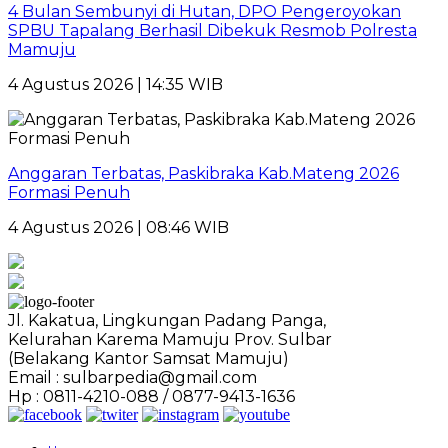
4 Bulan Sembunyi di Hutan, DPO Pengeroyokan
SPBU Tapalang Berhasil Dibekuk Resmob Polresta
Mamuju
4 Agustus 2026 | 14:35 WIB
Anggaran Terbatas, Paskibraka Kab.Mateng 2026
Formasi Penuh
4 Agustus 2026 | 08:46 WIB
Jl. Kakatua, Lingkungan Padang Panga,
Kelurahan Karema Mamuju Prov. Sulbar
(Belakang Kantor Samsat Mamuju)
Email : sulbarpedia@gmail.com
Hp : 0811-4210-088 / 0877-9413-1636