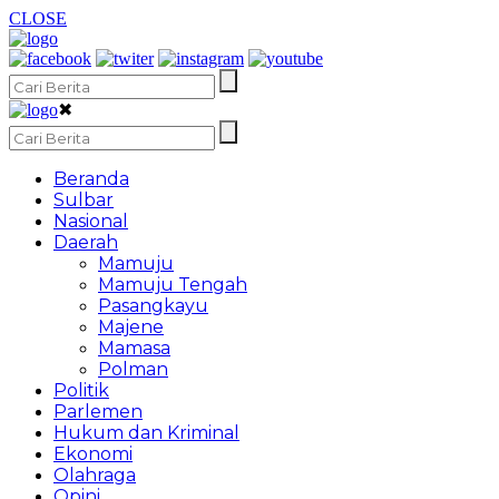
CLOSE
✖
Beranda
Sulbar
Nasional
Daerah
Mamuju
Mamuju Tengah
Pasangkayu
Majene
Mamasa
Polman
Politik
Parlemen
Hukum dan Kriminal
Ekonomi
Olahraga
Opini