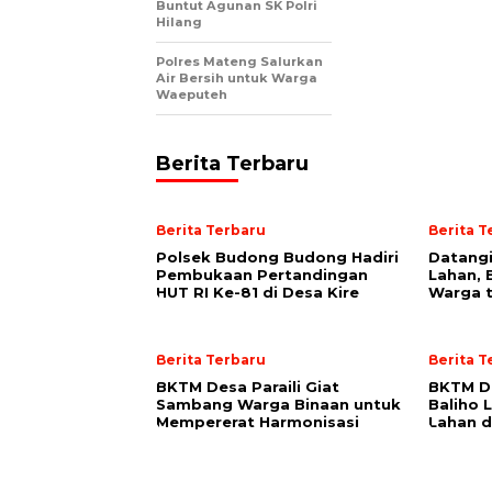
Buntut Agunan SK Polri
Hilang
Polres Mateng Salurkan
Air Bersih untuk Warga
Waeputeh
Berita Terbaru
Berita Terbaru
Berita T
Polsek Budong Budong Hadiri
Datang
Pembukaan Pertandingan
Lahan,
HUT RI Ke-81 di Desa Kire
Warga 
Berita Terbaru
Berita T
BKTM Desa Paraili Giat
BKTM D
Sambang Warga Binaan untuk
Baliho
Mempererat Harmonisasi
Lahan d