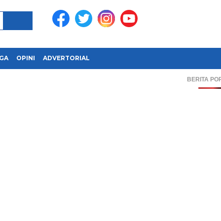
GA
OPINI
ADVERTORIAL
BERITA PO