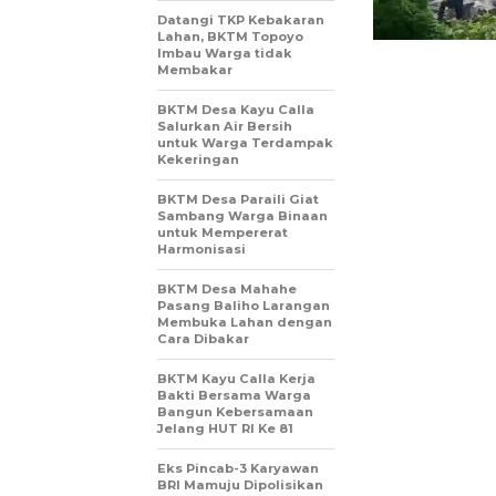
Datangi TKP Kebakaran
Lahan, BKTM Topoyo
Imbau Warga tidak
Membakar
BKTM Desa Kayu Calla
Salurkan Air Bersih
untuk Warga Terdampak
Kekeringan
BKTM Desa Paraili Giat
Sambang Warga Binaan
untuk Mempererat
Harmonisasi
BKTM Desa Mahahe
Pasang Baliho Larangan
Membuka Lahan dengan
Cara Dibakar
BKTM Kayu Calla Kerja
Bakti Bersama Warga
Bangun Kebersamaan
Jelang HUT RI Ke 81
Eks Pincab-3 Karyawan
BRI Mamuju Dipolisikan