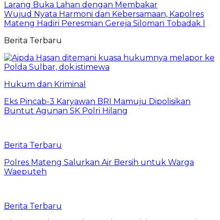
Larang Buka Lahan dengan Membakar
Wujud Nyata Harmoni dan Kebersamaan, Kapolres
Mateng Hadiri Peresmian Gereja Siloman Tobadak l
Berita Terbaru
Hukum dan Kriminal
Eks Pincab-3 Karyawan BRI Mamuju Dipolisikan
Buntut Agunan SK Polri Hilang
Berita Terbaru
Polres Mateng Salurkan Air Bersih untuk Warga
Waeputeh
Berita Terbaru