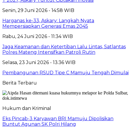
T 2027, Askary Tuntut Ciptakan lnovasi
Senin, 29 Juni 2026 - 14:58 WIB
Harganas ke-33, Askary: Langkah Nyata
Mempersiapkan Generasi Emas 2045
Rabu, 24 Juni 2026 - 11:34 WIB
Jaga Keamanan dan Ketertiban Lalu Lintas, Satlantas
Polres Mateng Intensifkan Patroli Rutin
Selasa, 23 Juni 2026 - 13:36 WIB
Pembangunan RSUD Tipe C Mamuju Tengah Dimulai
Berita Terbaru
Hukum dan Kriminal
Eks Pincab-3 Karyawan BRI Mamuju Dipolisikan
Buntut Agunan SK Polri Hilang