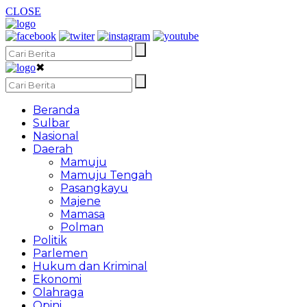
CLOSE
✖
Beranda
Sulbar
Nasional
Daerah
Mamuju
Mamuju Tengah
Pasangkayu
Majene
Mamasa
Polman
Politik
Parlemen
Hukum dan Kriminal
Ekonomi
Olahraga
Opini