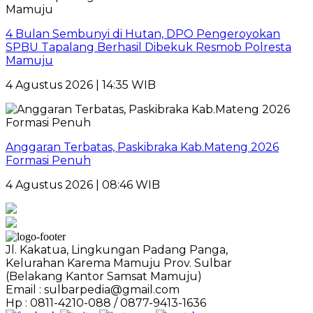
4 Bulan Sembunyi di Hutan, DPO Pengeroyokan
SPBU Tapalang Berhasil Dibekuk Resmob Polresta
Mamuju
4 Agustus 2026 | 14:35 WIB
Anggaran Terbatas, Paskibraka Kab.Mateng 2026
Formasi Penuh
4 Agustus 2026 | 08:46 WIB
Jl. Kakatua, Lingkungan Padang Panga,
Kelurahan Karema Mamuju Prov. Sulbar
(Belakang Kantor Samsat Mamuju)
Email : sulbarpedia@gmail.com
Hp : 0811-4210-088 / 0877-9413-1636