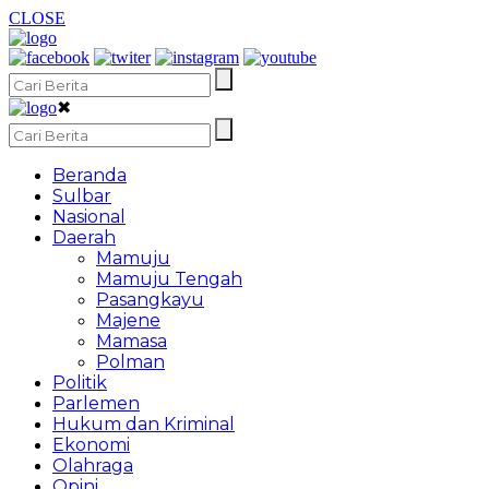
CLOSE
✖
Beranda
Sulbar
Nasional
Daerah
Mamuju
Mamuju Tengah
Pasangkayu
Majene
Mamasa
Polman
Politik
Parlemen
Hukum dan Kriminal
Ekonomi
Olahraga
Opini