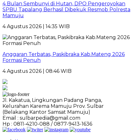
4 Bulan Sembunyi di Hutan, DPO Pengeroyokan
SPBU Tapalang Berhasil Dibekuk Resmob Polresta
Mamuju
4 Agustus 2026 | 14:35 WIB
Anggaran Terbatas, Paskibraka Kab.Mateng 2026
Formasi Penuh
4 Agustus 2026 | 08:46 WIB
Jl. Kakatua, Lingkungan Padang Panga,
Kelurahan Karema Mamuju Prov. Sulbar
(Belakang Kantor Samsat Mamuju)
Email : sulbarpedia@gmail.com
Hp : 0811-4210-088 / 0877-9413-1636