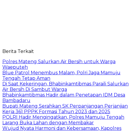
Berita Terkait
Polres Mateng Salurkan Air Bersih untuk Warga
Waeputeh
Blue Patrol Menembus Malam, Polri Jaga Mamuju
Tengah Tetap Aman
Di Saat Kekeringan, Bhabinkamtibmas Paraili Salurkan
Air Bersih Di Sambut Warga
Bhabinkamtibmas Hadir dalam Penetapan IDM Desa
Bambadaru
Bupati Mateng Serahkan SK Perpanjangan Perjanjian
Kerja 361 PPPK Formasi Tahun 2023 dan 2025
POLRI Hadir Mengingatkan, Polres Mamuju Tengah
Larang Buka Lahan dengan Membakar
Wujud Nyata Harmoni dan Kebersamaan, Kapolres