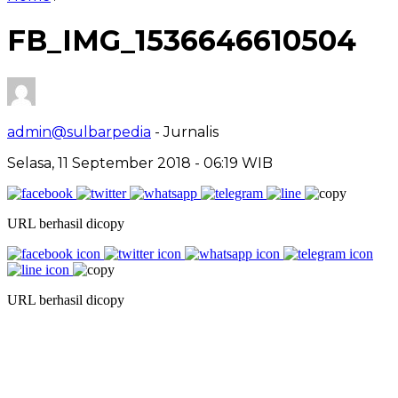
FB_IMG_1536646610504
admin@sulbarpedia
- Jurnalis
Selasa, 11 September 2018 - 06:19 WIB
URL berhasil dicopy
URL berhasil dicopy