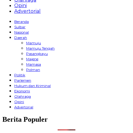
Opini
Advertorial
Beranda
Sulbar
Nasional
Daerah
Mamuju
Mamuju Tengah
Pasangkayu
Majene
Mamasa
Polman
Politik
Parlemen
Hukum dan Kriminal
Ekonomi
Olahraga
Opini
Advertorial
Berita Populer