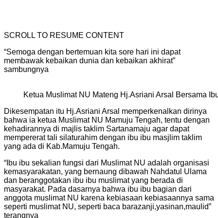
SCROLL TO RESUME CONTENT
“Semoga dengan bertemuan kita sore hari ini dapat
membawak kebaikan dunia dan kebaikan akhirat”
sambungnya
Ketua Muslimat NU Mateng Hj.Asriani Arsal Bersama Ibu
Dikesempatan itu Hj.Asriani Arsal memperkenalkan dirinya
bahwa ia ketua Muslimat NU Mamuju Tengah, tentu dengan
kehadirannya di majlis taklim Sartanamaju agar dapat
mempererat tali silaturahim dengan ibu ibu masjlim taklim
yang ada di Kab.Mamuju Tengah.
“Ibu ibu sekalian fungsi dari Muslimat NU adalah organisasi
kemasyarakatan, yang bernaung dibawah Nahdatul Ulama
dan beranggotakan ibu ibu muslimat yang berada di
masyarakat. Pada dasarnya bahwa ibu ibu bagian dari
anggota muslimat NU karena kebiasaan kebiasaannya sama
seperti muslimat NU, seperti baca barazanji,yasinan,maulid”
terangnya