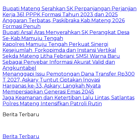
Bupati Mateng Serahkan SK Perpanjangan Perjanjian
Kerja 361 PPPK Formasi Tahun 2023 dan 2025
Anggaran Terbatas, Paskibraka Kab.Mateng 2026
Formasi Penuh
Bupati Arsal Aras Menyerahkan SK Perangkat Desa
Se-Kab.Mamuju Tengah
Kapolres Mamuju Tengah Perkuat Sinergi
Kesejumlah Forkopimda dan Instansi Vertikal
Sekda Mateng Litha Febriani: SMSI Warna Baru
Sebagai Penyebar Informasi Akurat Valid dan
Angkuntabel
Menanggapi Issu Pemotongan Dana Transfer Rp300
T 2027, Askary Tuntut Ciptakan lnovasi
Harganas ke-33, Askary: Langkah Nyata
Mempersiapkan Generasi Emas 2045
Jaga Keamanan dan Ketertiban Lalu Lintas, Satlantas
Polres Mateng Intensifkan Patroli Rutin
Berita Terbaru
Berita Terbaru