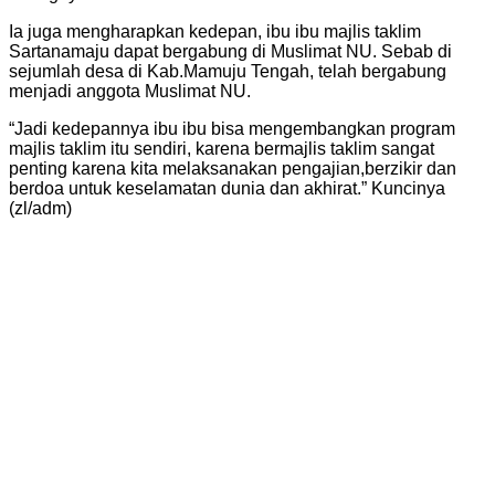
Ia juga mengharapkan kedepan, ibu ibu majlis taklim
Sartanamaju dapat bergabung di Muslimat NU. Sebab di
sejumlah desa di Kab.Mamuju Tengah, telah bergabung
menjadi anggota Muslimat NU.
“Jadi kedepannya ibu ibu bisa mengembangkan program
majlis taklim itu sendiri, karena bermajlis taklim sangat
penting karena kita melaksanakan pengajian,berzikir dan
berdoa untuk keselamatan dunia dan akhirat.” Kuncinya
(zl/adm)