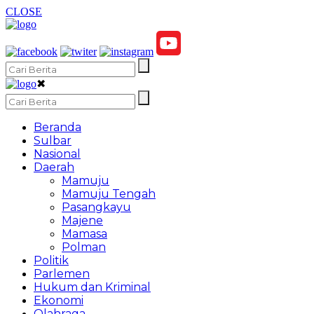
CLOSE
✖
Beranda
Sulbar
Nasional
Daerah
Mamuju
Mamuju Tengah
Pasangkayu
Majene
Mamasa
Polman
Politik
Parlemen
Hukum dan Kriminal
Ekonomi
Olahraga