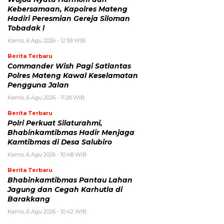
Kebersamaan, Kapolres Mateng
Hadiri Peresmian Gereja Siloman
Tobadak l
Kamis, 6 Agu 2026 - 12:59 WIB
Berita Terbaru
Commander Wish Pagi Satlantas
Polres Mateng Kawal Keselamatan
Pengguna Jalan
Kamis, 6 Agu 2026 - 11:28 WIB
Berita Terbaru
Polri Perkuat Silaturahmi,
Bhabinkamtibmas Hadir Menjaga
Kamtibmas di Desa Salubiro
Kamis, 6 Agu 2026 - 10:48 WIB
Berita Terbaru
Bhabinkamtibmas Pantau Lahan
Jagung dan Cegah Karhutla di
Barakkang
Kamis, 6 Agu 2026 - 10:42 WIB