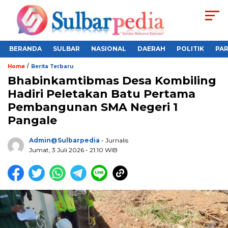
BERANDA
SULBAR
NASIONAL
DAERAH
POLITIK
PA
/
Home
Berita Terbaru
Bhabinkamtibmas Desa Kombiling
Hadiri Peletakan Batu Pertama
Pembangunan SMA Negeri 1
Pangale
Admin@sulbarpedia
- Jurnalis
Jumat, 3 Juli 2026 - 21:10 WIB