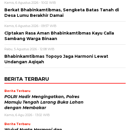
Kamis, 6 Agustus 2026 - 10:02 WIB
Berkat Bhabinkamtibmas, Sengketa Batas Tanah di
Desa Lumu Berakhir Damai
Kamis, 6 Agustus 2026 - 09:57 WIB
Ciptakan Rasa Aman Bhabinkamtibmas Kayu Calla
Sambang Warga Binaan
Rabu, 5 Agustus 2026 - 12:08 WIB
Bhabinkamtibmas Topoyo Jaga Harmoni Lewat
Undangan Aqiqah
BERITA TERBARU
Berita Terbaru
POLRI Hadir Mengingatkan, Polres
Mamuju Tengah Larang Buka Lahan
dengan Membakar
Kamis, 6 Agu 2026 - 13:02 WIB
Berita Terbaru
Wujud Nyata Harmoni dan