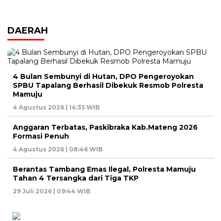
DAERAH
4 Bulan Sembunyi di Hutan, DPO Pengeroyokan
SPBU Tapalang Berhasil Dibekuk Resmob Polresta
Mamuju
4 Agustus 2026 | 14:35 WIB
Anggaran Terbatas, Paskibraka Kab.Mateng 2026
Formasi Penuh
4 Agustus 2026 | 08:46 WIB
Berantas Tambang Emas Ilegal, Polresta Mamuju
Tahan 4 Tersangka dari Tiga TKP
29 Juli 2026 | 09:44 WIB