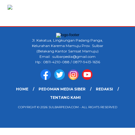
Jl. Kakatua, Lingkungan Padang Panga,
Kelurahan Karema Mamuju Prov. Sulbar
(Belakang Kantor Samsat Mamuju)
Email : sulbarpedia@gmail.com
Hp : 0811-4210-088 / 0877-9413-1636
HOME
PEDOMAN MEDIA SIBER
REDAKSI
TENTANG KAMI
COPYRIGHT © 2026 SULBARPEDIA.COM - ALL RIGHTS RESERVED