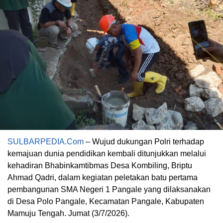
SULBARPEDIA.Com
– Wujud dukungan Polri terhadap
kemajuan dunia pendidikan kembali ditunjukkan melalui
kehadiran Bhabinkamtibmas Desa Kombiling, Briptu
Ahmad Qadri, dalam kegiatan peletakan batu pertama
pembangunan SMA Negeri 1 Pangale yang dilaksanakan
di Desa Polo Pangale, Kecamatan Pangale, Kabupaten
Mamuju Tengah. Jumat (3/7/2026).