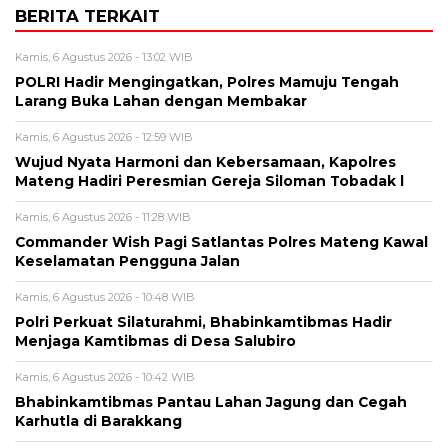
BERITA TERKAIT
Kamis, 6 Agustus 2026 - 13:02 WIB
POLRI Hadir Mengingatkan, Polres Mamuju Tengah
Larang Buka Lahan dengan Membakar
Kamis, 6 Agustus 2026 - 12:59 WIB
Wujud Nyata Harmoni dan Kebersamaan, Kapolres
Mateng Hadiri Peresmian Gereja Siloman Tobadak l
Kamis, 6 Agustus 2026 - 11:28 WIB
Commander Wish Pagi Satlantas Polres Mateng Kawal
Keselamatan Pengguna Jalan
Kamis, 6 Agustus 2026 - 10:48 WIB
Polri Perkuat Silaturahmi, Bhabinkamtibmas Hadir
Menjaga Kamtibmas di Desa Salubiro
Kamis, 6 Agustus 2026 - 10:42 WIB
Bhabinkamtibmas Pantau Lahan Jagung dan Cegah
Karhutla di Barakkang