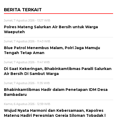
BERITA TERKAIT
Jumat, 7 Agustus 2026 - 13:27 WIB
Polres Mateng Salurkan Air Bersih untuk Warga
Waeputeh
Jumat, 7 Agustus 2026 - 11:43 WIB
Blue Patrol Menembus Malam, Polri Jaga Mamuju
Tengah Tetap Aman
Jumat, 7 Agustus 2026 - 11:41 WIB
Di Saat Kekeringan, Bhabinkamtibmas Paraili Salurkan
Air Bersih Di Sambut Warga
Jumat, 7 Agustus 2026 - 11:35 WIB
Bhabinkamtibmas Hadir dalam Penetapan IDM Desa
Bambadaru
Kamis, 6 Agustus 2026 - 12:59 WIB
Wujud Nyata Harmoni dan Kebersamaan, Kapolres
Mateng Hadiri Peresmian Gereja Siloman Tobadak l