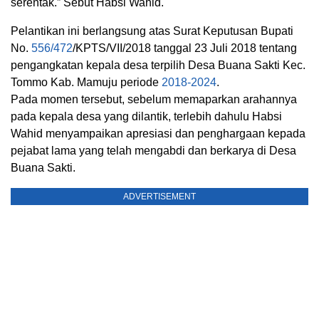
serentak.” Sebut Habsi Wahid.
Pelantikan ini berlangsung atas Surat Keputusan Bupati
No.
556/472
/KPTS/VII/2018 tanggal 23 Juli 2018 tentang
pengangkatan kepala desa terpilih Desa Buana Sakti Kec.
Tommo Kab. Mamuju periode
2018-2024
.
Pada momen tersebut, sebelum memaparkan arahannya
pada kepala desa yang dilantik, terlebih dahulu Habsi
Wahid menyampaikan apresiasi dan penghargaan kepada
pejabat lama yang telah mengabdi dan berkarya di Desa
Buana Sakti.
ADVERTISEMENT