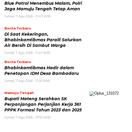
Blue Patrol Menembus Malam, Polri
Jaga Mamuju Tengah Tetap Aman
Jumat, 7 Agu 2026 - 11:43 WIB
Berita Terbaru
Di Saat Kekeringan,
Bhabinkamtibmas Paraili Salurkan
Air Bersih Di Sambut Warga
Jumat, 7 Agu 2026 - 11:41 WIB
Berita Terbaru
Bhabinkamtibmas Hadir dalam
Penetapan IDM Desa Bambadaru
Jumat, 7 Agu 2026 - 11:35 WIB
Mamuju Tengah
Bupati Mateng Serahkan SK
Perpanjangan Perjanjian Kerja 361
PPPK Formasi Tahun 2023 dan 2025
Jumat, 7 Agu 2026 - 07:01 WIB