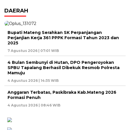
DAERAH
Bupati Mateng Serahkan SK Perpanjangan
Perjanjian Kerja 361 PPPK Formasi Tahun 2023 dan
2025
7 Agustus 2026 | 07:01 WIB
4 Bulan Sembunyi di Hutan, DPO Pengeroyokan
SPBU Tapalang Berhasil Dibekuk Resmob Polresta
Mamuju
4 Agustus 2026 | 14:35 WIB
Anggaran Terbatas, Paskibraka Kab.Mateng 2026
Formasi Penuh
4 Agustus 2026 | 08:46 WIB