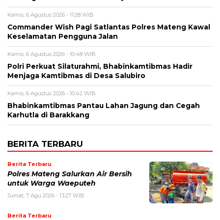
Kamis, 6 Agustus 2026 - 11:28 WIB
Commander Wish Pagi Satlantas Polres Mateng Kawal
Keselamatan Pengguna Jalan
Kamis, 6 Agustus 2026 - 10:48 WIB
Polri Perkuat Silaturahmi, Bhabinkamtibmas Hadir
Menjaga Kamtibmas di Desa Salubiro
Kamis, 6 Agustus 2026 - 10:42 WIB
Bhabinkamtibmas Pantau Lahan Jagung dan Cegah
Karhutla di Barakkang
BERITA TERBARU
Berita Terbaru
Polres Mateng Salurkan Air Bersih
untuk Warga Waeputeh
Jumat, 7 Agu 2026 - 13:27 WIB
Berita Terbaru