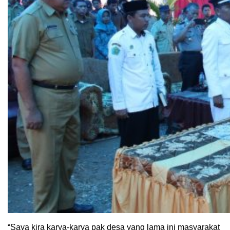
“Saya kira karya-karya pak desa yang lama ini masyarakat