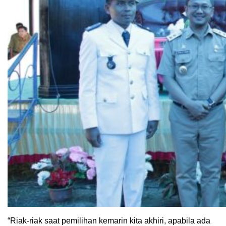
“Riak-riak saat pemilihan kemarin kita akhiri, apabila ada