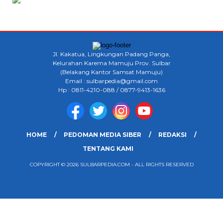
Jl. Kakatua, Lingkungan Padang Panga,
Kelurahan Karema Mamuju Prov. Sulbar
(Belakang Kantor Samsat Mamuju)
Email : sulbarpedia@gmail.com
Hp : 0811-4210-088 / 0877-9413-1636
HOME
PEDOMAN MEDIA SIBER
REDAKSI
TENTANG KAMI
COPYRIGHT © 2026 SULBARPEDIA.COM - ALL RIGHTS RESERVED