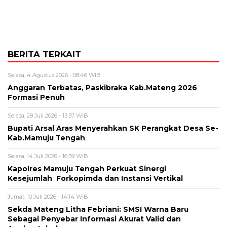
BERITA TERKAIT
Selasa, 4 Agustus 2026 - 08:46 WIB
Anggaran Terbatas, Paskibraka Kab.Mateng 2026
Formasi Penuh
Selasa, 28 Juli 2026 - 13:57 WIB
Bupati Arsal Aras Menyerahkan SK Perangkat Desa Se-
Kab.Mamuju Tengah
Selasa, 14 Juli 2026 - 16:59 WIB
Kapolres Mamuju Tengah Perkuat Sinergi
Kesejumlah Forkopimda dan Instansi Vertikal
Jumat, 10 Juli 2026 - 14:14 WIB
Sekda Mateng Litha Febriani: SMSI Warna Baru
Sebagai Penyebar Informasi Akurat Valid dan