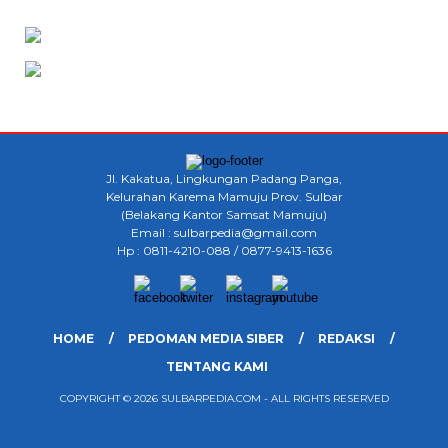
Jl. Kakatua, Lingkungan Padang Panga,
Kelurahan Karema Mamuju Prov. Sulbar
(Belakang Kantor Samsat Mamuju)
Email : sulbarpedia@gmail.com
Hp : 0811-4210-088 / 0877-9413-1636
HOME
PEDOMAN MEDIA SIBER
REDAKSI
TENTANG KAMI
COPYRIGHT © 2026 SULBARPEDIA.COM - ALL RIGHTS RESERVED