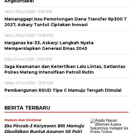
Angkuntabel
Senin, 29 Juni 2026 - 15:18 WIB
Menanggapi Issu Pemotongan Dana Transfer Rp300 T
2027, Askary Tuntut Ciptakan lnovasi
Senin, 29 Juni 2026 - 14:58 WIB
Harganas ke-33, Askary: Langkah Nyata
Mempersiapkan Generasi Emas 2045
Rabu, 24 Juni 2026 - 11:34 WIB
Jaga Keamanan dan Ketertiban Lalu Lintas, Satlantas
Polres Mateng Intensifkan Patroli Rutin
Selasa, 23 Juni 2026 - 13:36 WIB
Pembangunan RSUD Tipe C Mamuju Tengah Dimulai
BERITA TERBARU
Hukum dan Kriminal
Eks Pincab-3 Karyawan BRI Mamuju
Dipolisikan Buntut Agunan SK Polri