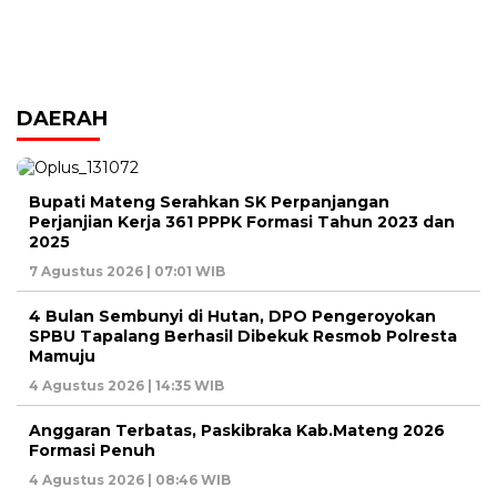
DAERAH
Bupati Mateng Serahkan SK Perpanjangan
Perjanjian Kerja 361 PPPK Formasi Tahun 2023 dan
2025
7 Agustus 2026 | 07:01 WIB
4 Bulan Sembunyi di Hutan, DPO Pengeroyokan
SPBU Tapalang Berhasil Dibekuk Resmob Polresta
Mamuju
4 Agustus 2026 | 14:35 WIB
Anggaran Terbatas, Paskibraka Kab.Mateng 2026
Formasi Penuh
4 Agustus 2026 | 08:46 WIB