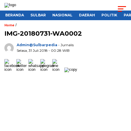
BERANDA
SULBAR
NASIONAL
DAERAH
POLITIK
PA
/
Home
IMG-20180731-WA0002
Admin@sulbarpedia
- Jurnalis
Selasa, 31 Juli 2018 - 00:28 WIB