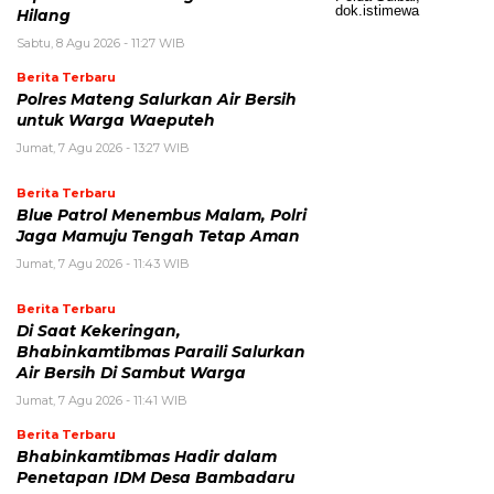
Hilang
Sabtu, 8 Agu 2026 - 11:27 WIB
Berita Terbaru
Polres Mateng Salurkan Air Bersih
untuk Warga Waeputeh
Jumat, 7 Agu 2026 - 13:27 WIB
Berita Terbaru
Blue Patrol Menembus Malam, Polri
Jaga Mamuju Tengah Tetap Aman
Jumat, 7 Agu 2026 - 11:43 WIB
Berita Terbaru
Di Saat Kekeringan,
Bhabinkamtibmas Paraili Salurkan
Air Bersih Di Sambut Warga
Jumat, 7 Agu 2026 - 11:41 WIB
Berita Terbaru
Bhabinkamtibmas Hadir dalam
Penetapan IDM Desa Bambadaru